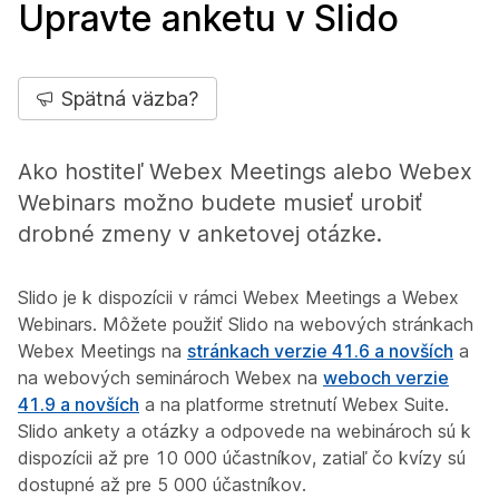
Upravte anketu v Slido
Spätná väzba?
Ako hostiteľ Webex Meetings alebo Webex
Webinars možno budete musieť urobiť
drobné zmeny v anketovej otázke.
Slido je k dispozícii v rámci Webex Meetings a Webex
Webinars. Môžete použiť Slido na webových stránkach
Webex Meetings na
stránkach verzie 41.6 a novších
a
na webových seminároch Webex na
weboch verzie
41.9 a novších
a na platforme stretnutí Webex Suite.
Slido ankety a otázky a odpovede na webinároch sú k
dispozícii až pre 10 000 účastníkov, zatiaľ čo kvízy sú
dostupné až pre 5 000 účastníkov.