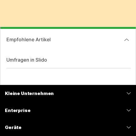
Empfohlene Artikel
Umfragen in Slido
Kleine Unternehmen
Preise
Enterprise
Webex-App
Webex Suite
Geräte
Meetings
Calling