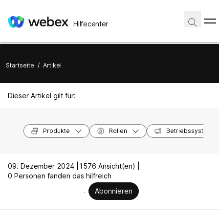
Hilfecenter
Startseite
/
Artikel
Dieser Artikel gilt für:
Produkte
Rollen
Betriebssysteme
09. Dezember 2024 |
1576 Ansicht(en) |
0 Personen fanden das hilfreich
Abonnieren