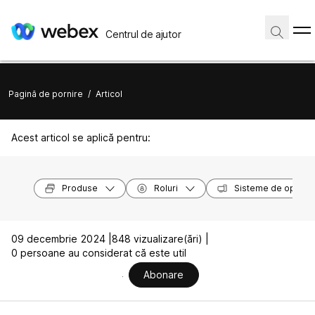
Centrul de ajutor
Pagină de pornire
/
Articol
Acest articol se aplică pentru:
Produse
Roluri
Sisteme de operar
09 decembrie 2024 |
848 vizualizare(ări) |
0 persoane au considerat că este util
Abonare