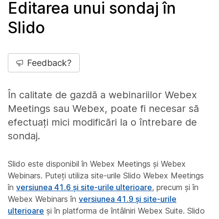
Editarea unui sondaj în
Slido
Feedback?
În calitate de gazdă a webinariilor Webex
Meetings sau Webex, poate fi necesar să
efectuați mici modificări la o întrebare de
sondaj.
Slido este disponibil în Webex Meetings și Webex
Webinars. Puteți utiliza site-urile Slido Webex Meetings
în
versiunea 41.6 și site-urile ulterioare
, precum și în
Webex Webinars în
versiunea 41.9 și site-urile
ulterioare
și în platforma de întâlniri Webex Suite. Slido