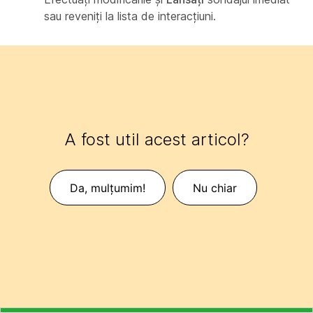
sau reveniți la lista de interacțiuni.
A fost util acest articol?
Da, mulțumim!
Nu chiar