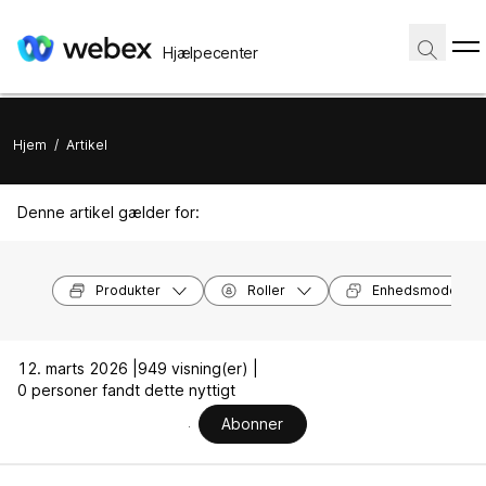
Hjælpecenter
Hjem
/
Artikel
Denne artikel gælder for:
Produkter
Roller
Enhedsmodeller
12. marts 2026 |
949 visning(er) |
0 personer fandt dette nyttigt
Abonner