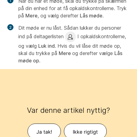
Når du har et møde, skal du trykke på skærmen
på din enhed for at få opkaldskontrollerne. Tryk
på
Mere
, og vælg derefter
Lås møde
.
Dit møde er nu låst. Sådan lukker du personer
ind på deltagerlisten
I opkaldskontrollerne,
og vælg
Luk ind
. Hvis du vil låse dit møde op,
skal du trykke på
Mere
og derefter vælge
Lås
møde op
.
Var denne artikel nyttig?
Ja tak!
Ikke rigtigt