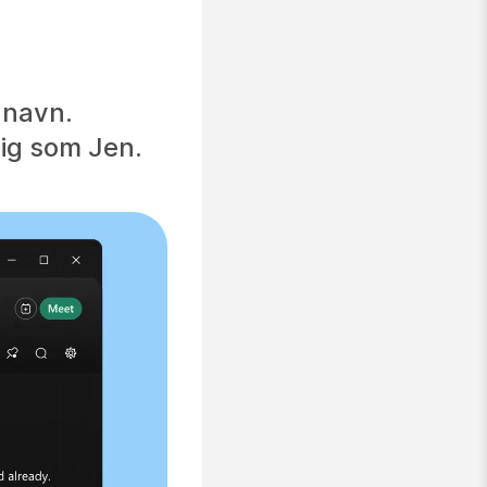
 navn.
dig som Jen.