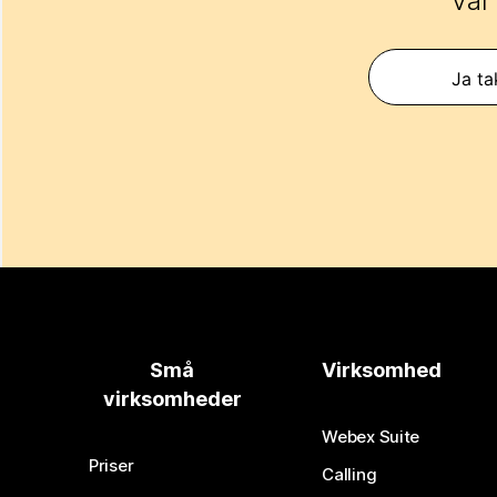
Var
Ja ta
Små
Virksomhed
virksomheder
Webex Suite
Priser
Calling