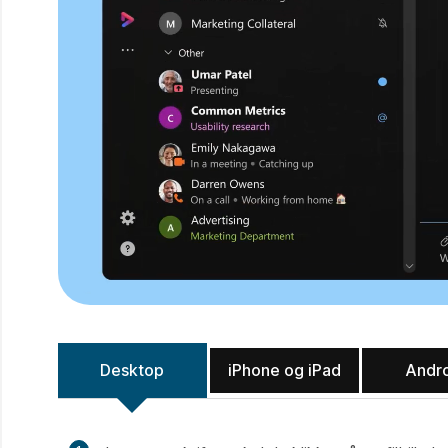
Desktop
iPhone og iPad
Andr