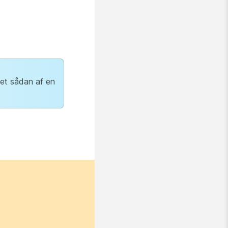
det sådan af en