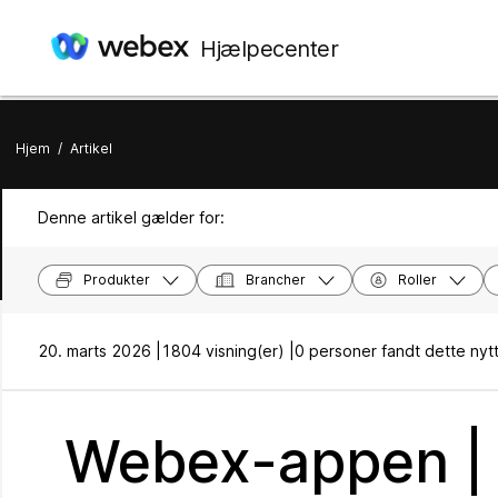
Hjælpecenter
Hjem
/
Artikel
Denne artikel gælder for:
Produkter
Brancher
Roller
20. marts 2026 |
1804 visning(er) |
0 personer fandt dette nytt
Webex-appen | 