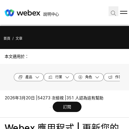
說明中心
首頁
/
文章
本文適用於：
產品
行業
角色
作業系統
2026年3月20日 |
54273 次檢視 |
351 人認為這有幫助
訂閱
Webex 應用程式 | 更新您的