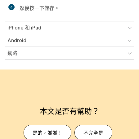
4
然後按一下
儲存
。
iPhone 和 iPad
Android
網路
本文是否有幫助？
是的，謝謝！
不完全是