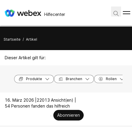
Hilfecenter
Startseite
/
Artikel
Dieser Artikel gilt für:
Produkte
Branchen
Rollen
16. März 2026 |
22013 Ansicht(en) |
54 Personen fanden das hilfreich
Abonnieren