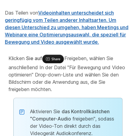
Das Teilen von
Videoinhalten unterscheidet sich
geringfügig vom Teilen anderer Inhaltsarten. Um
diesen Unterschied zu umgehen, haben Meetings und
Webinare eine Optimierungsauswahl, die speziell für
Bewegung und Video ausgewählt wurde.
Klicken
Sie auf
Freigeben, wählen
Sie
anschließend In der Datei "Für Bewegung und Video
optimieren" Drop-down-Liste und wählen Sie den
Bildschirm oder die Anwendung aus, die Sie
freigeben möchten.
Aktivieren Sie
das Kontrollkästchen
"Computer-Audio
freigeben", sodass
der Video-Ton direkt durch das
Videogerät Audiokonferenz.