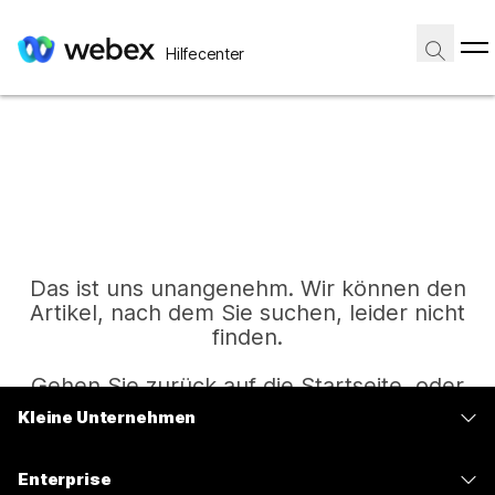
Hilfecenter
Das ist uns unangenehm. Wir können den
Artikel, nach dem Sie suchen, leider nicht
finden.
Gehen Sie zurück auf die Startseite, oder
versuchen Sie es erneut.
Kleine Unternehmen
Preise
Enterprise