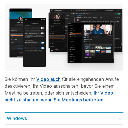
Sie können Ihr
Video auch
für alle eingehenden Anrufe
deaktivieren, Ihr Video ausschalten,
bevor Sie einem
Meeting beitreten, oder sich entscheiden,
Ihr Video
nicht zu starten, wenn Sie Meetings beitreten
.
Windows