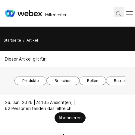
Hilfecenter
Startseite
/
Artikel
Dieser Artikel gilt für:
Produkte
Branchen
Rollen
Betriebssy
26. Juni 2026 |
24105 Ansicht(en) |
62 Personen fanden das hilfreich
Abonnieren