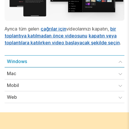
Ayrıca tüm gelen
çağrılar için
videolarınızı kapatın,
bir
toplantıya katılmadan önce videosunu
kapatın veya
toplantılara katılırken video başlayacak şekilde seçin
.
Windows
Mac
Mobil
Web