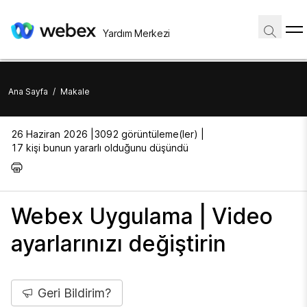
Yardım Merkezi
Ana Sayfa
/
Makale
26 Haziran 2026 |
3092 görüntüleme(ler) |
17 kişi bunun yararlı olduğunu düşündü
Webex Uygulama | Video
ayarlarınızı değiştirin
Geri Bildirim?