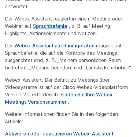
antwortet.
Der Webex Assistant reagiert in einem Meeting oder
Webinar auf
Sprachbefehle
, z. B. auf Meeting-
Highlights, Aktionselemente und Notizen.
Der
Webex Assistant auf Raumgeräten
reagiert auf
Sprachbefehle, die auf die Kontrolle des Meetings
ausgerichtet sind, z. B. „Meinem persönlichen Raum
beitreten“, „Meeting beenden“ und „Lautstärke erhöhen“.
Webex-Assistent Der Beitritt zu Meetings über
Videosysteme ist auf der Cisco Webex-Videoplattform
Version 2.0 erforderlich.
Finden Sie Ihre Webex
Meetings Versionsnummer
.
Weitere Informationen finden Sie in den folgenden
Artikeln:
Aktivieren oder deaktivieren Webex-Assistent