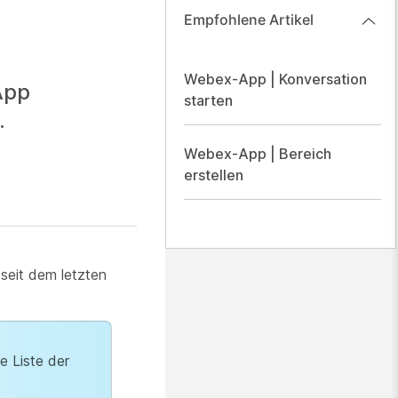
Empfohlene Artikel
Webex-App | Konversation
App
starten
.
Webex-App | Bereich
erstellen
 seit dem letzten
e Liste der