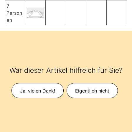
7
Person
en
War dieser Artikel hilfreich für Sie?
Ja, vielen Dank!
Eigentlich nicht