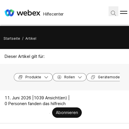
Hilfecenter
Startseite
/
Artikel
Dieser Artikel gilt für:
Produkte
Rollen
Gerätemodelle
11. Juni 2026 |
1039 Ansicht(en) |
0 Personen fanden das hilfreich
Abonnieren