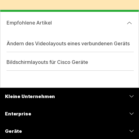
Empfohlene Artikel
Ändern des Videolayouts eines verbundenen Geräts
Bildschirmlayouts für Cisco Geräte
Kleine Unternehmen
Preise
Enterprise
Webex-App
Webex Suite
Geräte
Meetings
Calling