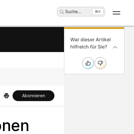
Suche
...
⌘K
War dieser Artikel
hilfreich für Sie?
Abonnieren
onen