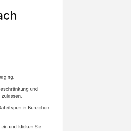
ach
aging
.
beschränkung
und
 zulassen
.
Dateitypen in Bereichen
ein und klicken Sie