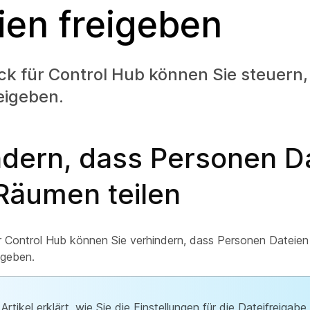
ien freigeben
ck für Control Hub können Sie steuern
eigeben.
ndern, dass Personen Da
 Räumen teilen
r Control Hub können Sie verhindern, dass Personen Dateien 
igeben.
 Artikel erklärt, wie Sie die Einstellungen für die Dateifreiga