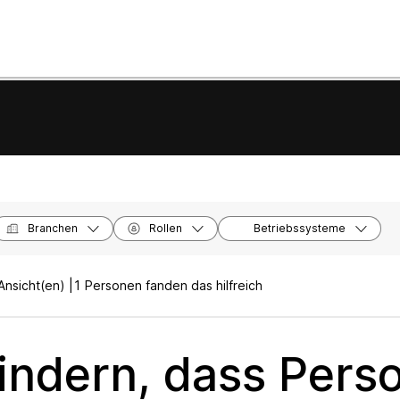
Branchen
Rollen
Betriebssysteme
nsicht(en) |
1 Personen fanden das hilfreich
indern, dass Pers