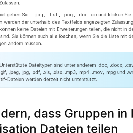
Zulassen
.
iel geben Sie
ein und klicken Sie
.jpg,.txt,.png,.doc
n werden der unterhalb des Textfelds angezeigten Zulassungs
können keine Dateien mit Erweiterungen teilen, die nicht in de
 sind. Sie können auch
alle löschen,
wenn Sie die Liste mit d
ngen ändern müssen.
Unterstützte Dateitypen sind unter anderem .doc, .docx, .csv, 
.gif, .jpeg, .jpg, .pdf, .xls, .xlsx, .mp3, .mp4, .mov, .mpg und 
.tif-Dateien werden derzeit nicht unterstützt.
dern, dass Gruppen in 
sation Dateien teilen