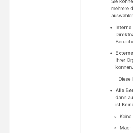
Sie könne
mehrere d
auswählen
Interne
Direktn
Bereich
Externe
Ihrer O
können.
Diese 
Alle Be
dann au
ist
Kein
Keine
Mac- 