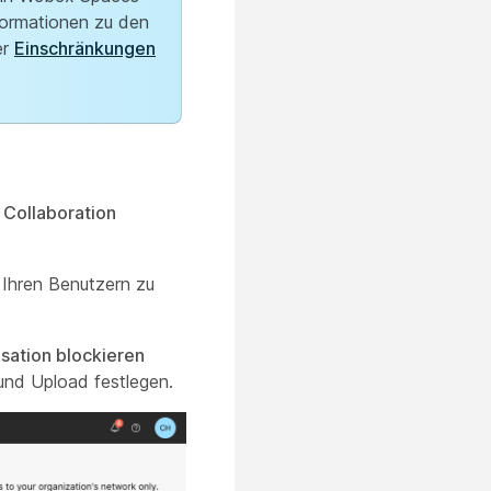
nformationen zu den
er
Einschränkungen
t
Collaboration
 Ihren Benutzern zu
sation blockieren
und Upload festlegen.