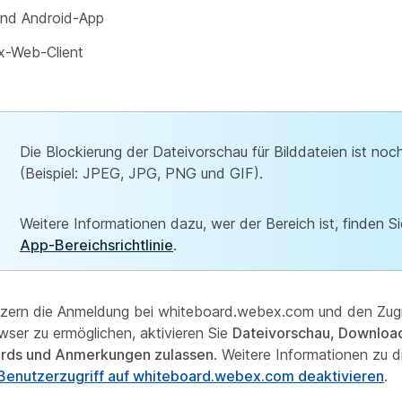
und Android-App
-Web-Client
Die Blockierung der Dateivorschau für Bilddateien ist noc
(Beispiel: JPEG, JPG, PNG und GIF).
Weitere Informationen dazu, wer der Bereich ist, finden S
App-Bereichsrichtlinie
.
ern die Anmeldung bei whiteboard.webex.com und den Zugri
wser zu ermöglichen, aktivieren Sie
Dateivorschau, Download
rds und Anmerkungen zulassen
. Weitere Informationen zu di
Benutzerzugriff auf whiteboard.webex.com deaktivieren
.