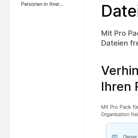
Personen in Ihrer
Date
Organisation große
Dateien hochladen
Mit Pro Pa
Dateien fr
Verhi
Ihren
Mit Pro Pack fü
Organisation fre
Dieser