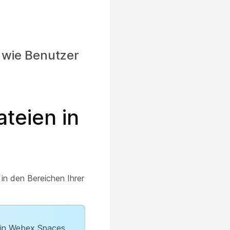
, wie Benutzer
teien in
in den Bereichen Ihrer
be in Webex Spaces