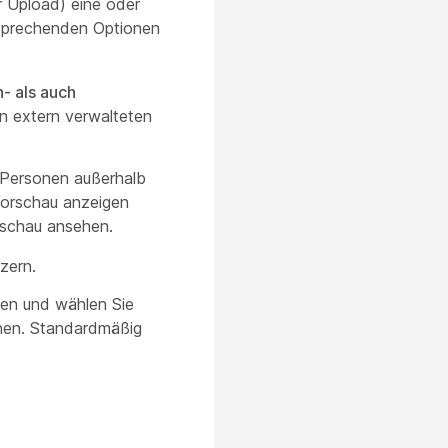
r Upload) eine oder
sprechenden Optionen
- als auch
n extern verwalteten
 Personen außerhalb
 Vorschau anzeigen
rschau ansehen.
zern.
hen und wählen Sie
nnen. Standardmäßig