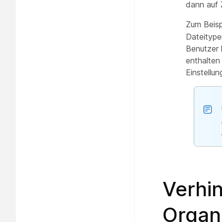
dann auf
Zum Beisp
Dateitype
Benutzer 
enthalten
Einstellu
Verhin
Organi