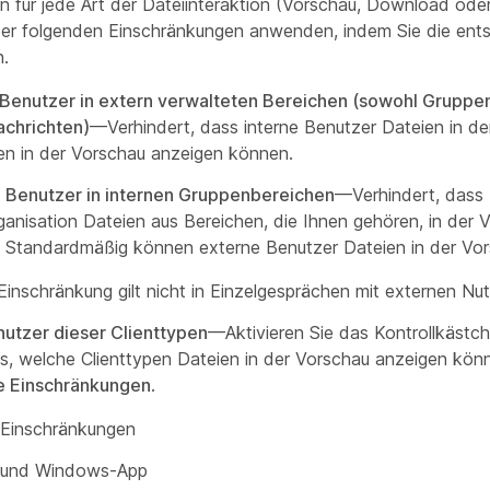
n für jede Art der Dateiinteraktion (Vorschau, Download ode
er folgenden Einschränkungen anwenden, indem Sie die ent
.
 Benutzer in extern verwalteten Bereichen (sowohl Gruppen
achrichten)
—Verhindert, dass interne Benutzer Dateien in de
en in der Vorschau anzeigen können.
 Benutzer in internen Gruppenbereichen
—Verhindert, dass
rganisation Dateien aus Bereichen, die Ihnen gehören, in der
 Standardmäßig können externe Benutzer Dateien in der Vo
Einschränkung gilt nicht in Einzelgesprächen mit externen Nut
nutzer dieser Clienttypen
—Aktivieren Sie das Kontrollkästc
s, welche Clienttypen Dateien in der Vorschau anzeigen kö
e Einschränkungen
.
 Einschränkungen
und Windows-App