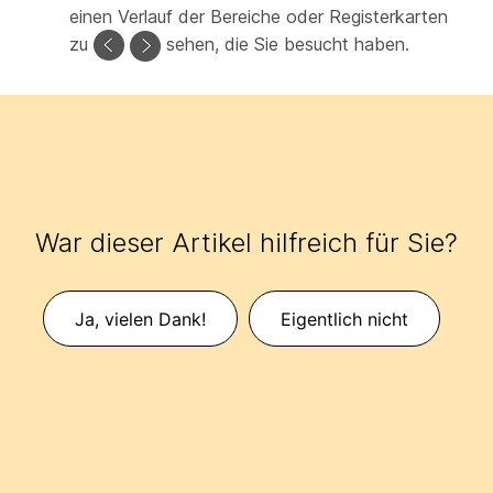
einen Verlauf der Bereiche oder Registerkarten
zu
sehen, die Sie besucht haben.
War dieser Artikel hilfreich für Sie?
Ja, vielen Dank!
Eigentlich nicht