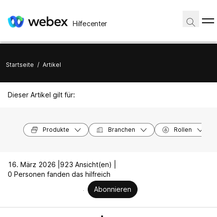
Hilfecenter
Startseite
/
Artikel
Dieser Artikel gilt für:
Produkte
Branchen
Rollen
16. März 2026 |
923 Ansicht(en) |
0 Personen fanden das hilfreich
Abonnieren