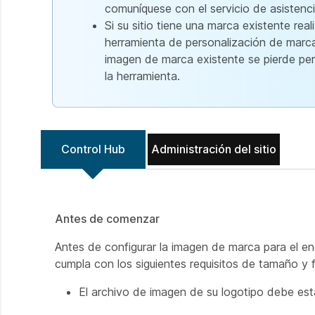
comuníquese con el servicio de asistenc
Si su sitio tiene una marca existente re
herramienta de personalización de marca
imagen de marca existente se pierde pe
la herramienta.
Control Hub
Administración del sitio
Antes de comenzar
Antes de configurar la imagen de marca para el e
cumpla con los siguientes requisitos de tamaño y 
El archivo de imagen de su logotipo debe estar