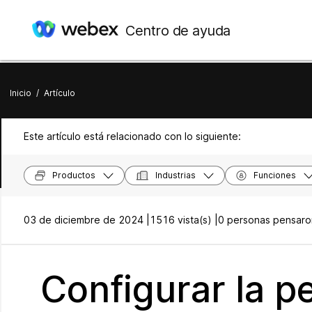
Centro de ayuda
Inicio
/
Artículo
Este artículo está relacionado con lo siguiente:
Productos
Industrias
Funciones
03 de diciembre de 2024 |
1516 vista(s) |
0 personas pensaron
Configurar la p