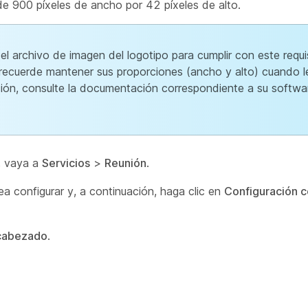
e 900 píxeles de ancho por 42 píxeles de alto.
el archivo de imagen del logotipo para cumplir con este requi
, recuerde mantener sus proporciones (ancho y alto) cuando l
ón, consulte la documentación correspondiente a su softwa
, vaya a
Servicios
>
Reunión
.
sea configurar y, a continuación, haga clic en
Configuración 
cabezado
.