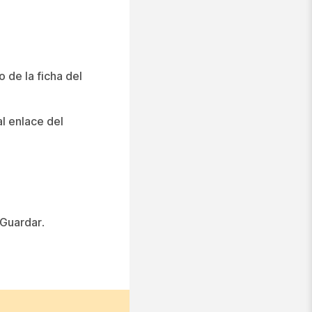
o de la ficha del
l enlace del
Guardar
.