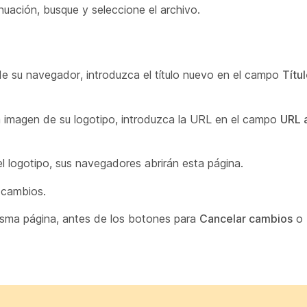
nuación, busque y seleccione el archivo.
 de su navegador, introduzca el título nuevo en el campo
Títul
la imagen de su logotipo, introduzca la URL en el campo
URL a
l logotipo, sus navegadores abrirán esta página.
 cambios.
misma página, antes de los botones para
Cancelar cambios
o