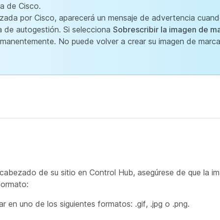
ia de Cisco.
alizada por Cisco, aparecerá un mensaje de advertencia cuando 
 de autogestión. Si selecciona
Sobrescribir la imagen de ma
rmanentemente. No puede volver a crear su imagen de marca
ncabezado de su sitio en Control Hub, asegúrese de que la im
formato:
 en uno de los siguientes formatos: .gif, .jpg o .png.