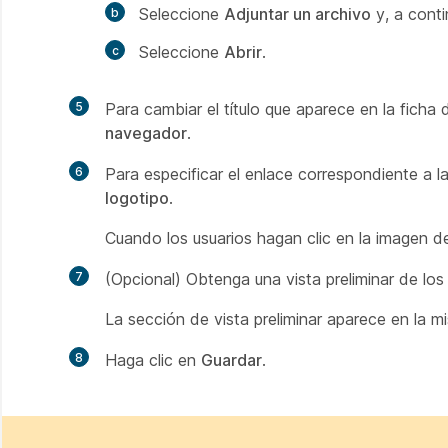
Seleccione
Adjuntar un archivo
y, a conti
Seleccione
Abrir
.
5
Para cambiar el título que aparece en la ficha
navegador
.
6
Para especificar el enlace correspondiente a 
logotipo
.
Cuando los usuarios hagan clic en la imagen de
7
(Opcional) Obtenga una vista preliminar de los
La sección de vista preliminar aparece en la 
8
Haga clic en
Guardar
.