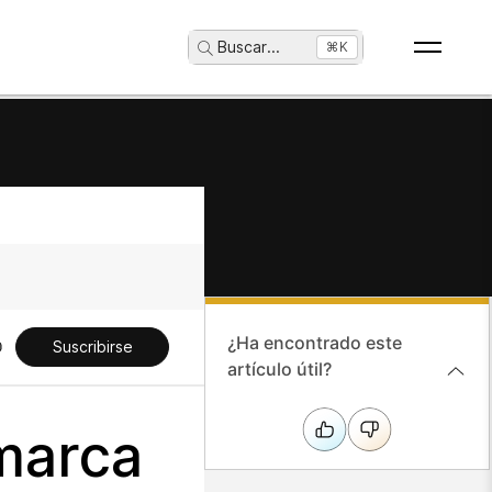
Buscar
...
⌘K
¿Ha encontrado este
Suscribirse
artículo útil?
 marca