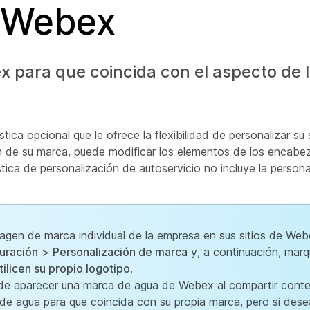
e Webex
x para que coincida con el aspecto de 
ica opcional que le ofrece la flexibilidad de personalizar su
ón de su marca, puede modificar los elementos de los encab
tica de personalización de autoservicio no incluye la persona
magen de marca individual de la empresa en sus sitios de We
uración
>
Personalización de marca
y, a continuación, marqu
tilicen su propio logotipo
.
de aparecer una marca de agua de Webex al compartir conte
de agua para que coincida con su propia marca, pero si desea