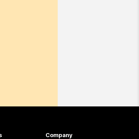
s
Company