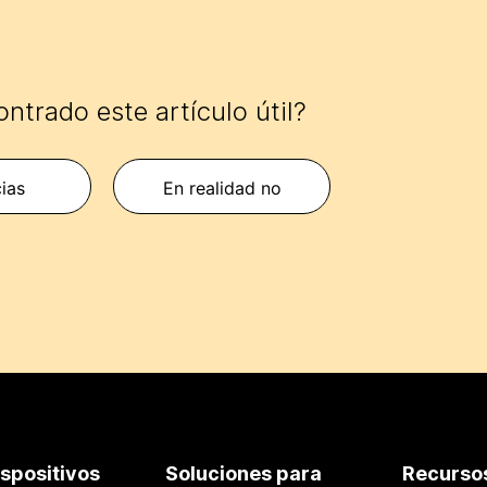
ntrado este artículo útil?
cias
En realidad no
ispositivos
Soluciones para
Recurso