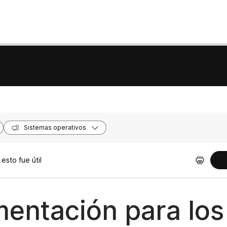
Sistemas operativos
sto fue útil
entación para los