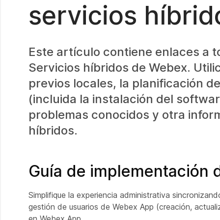
servicios híbri
Este artículo contiene enlaces a 
Servicios híbridos de Webex. Utili
previos locales, la planificación 
(incluida la instalación del softwa
problemas conocidos y otra inform
híbridos.
Guía de implementación d
Simplifique la experiencia administrativa sincroniza
gestión de usuarios de Webex App (creación, actuali
en Webex App.