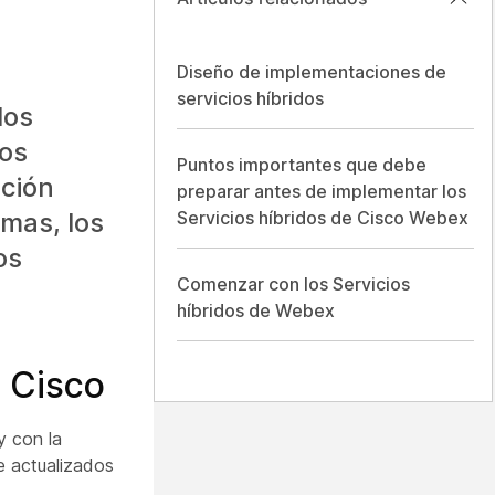
Diseño de implementaciones de
servicios híbridos
los
tos
Puntos importantes que debe
ación
preparar antes de implementar los
emas, los
Servicios híbridos de Cisco Webex
os
Comenzar con los Servicios
híbridos de Webex
e Cisco
y con la
e actualizados