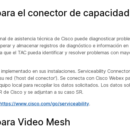
ara el conector de capacidad
onal de asistencia técnica de Cisco puede diagnosticar prob
cuperar y almacenar registros de diagnóstico e información en
ara que el TAC pueda identificar y resolver problemas con may
 implementado en sus
instalaciones.
Serviceability Connector
u red ('host del conector'). Se conecta con Cisco Webex par
quipo local para recopilar los datos solicitados. Los datos so
R de Cisco y se adjuntan a su caso SR.
https://www.cisco.com/go/serviceability
.
para Video Mesh