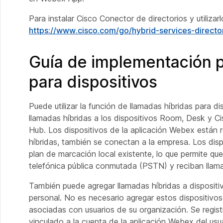
Para instalar Cisco Conector de directorios y utilizar
https://www.cisco.com/go/hybrid-services-directo
Guía de implementación p
para dispositivos
Puede utilizar la función de llamadas híbridas para d
llamadas híbridas a los dispositivos Room, Desk y C
Hub. Los dispositivos de la aplicación Webex están r
híbridas, también se conectan a la empresa. Los disp
plan de marcación local existente, lo que permite que
telefónica pública conmutada (PSTN) y reciban llam
También puede agregar llamadas híbridas a disposi
personal. No es necesario agregar estos dispositivo
asociadas con usuarios de su organización. Se regis
vinculado a la cuenta de la aplicación Webex del usua