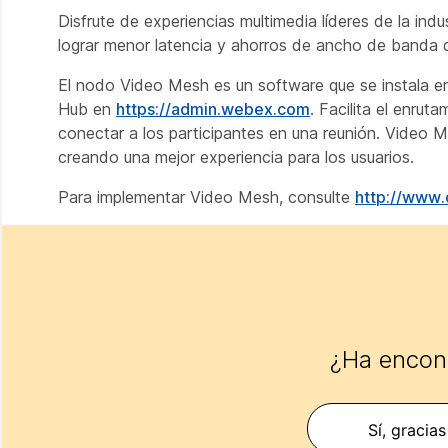
Disfrute de experiencias multimedia líderes de la ind
lograr menor latencia y ahorros de ancho de banda d
El nodo Video Mesh es un software que se instala en
Hub en
https://admin.webex.com
. Facilita el enrut
conectar a los participantes en una reunión. Video Mes
creando una mejor experiencia para los usuarios.
Para implementar Video Mesh, consulte
http://www
¿Ha encont
Sí, gracias