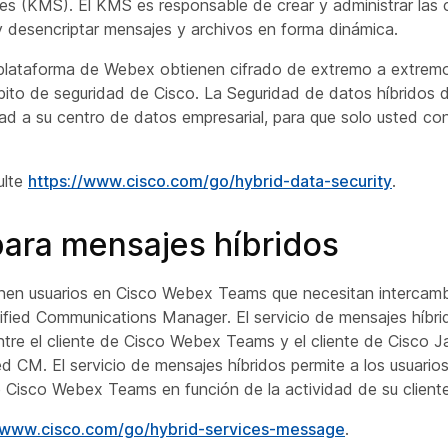
ves (KMS). El KMS es responsable de crear y administrar las 
ar y desencriptar mensajes y archivos en forma dinámica.
 plataforma de Webex obtienen cifrado de extremo a extrem
ito de seguridad de Cisco. La Seguridad de datos híbridos d
ad a su centro de datos empresarial, para que solo usted co
ulte
https://www.cisco.com/go/hybrid-data-security
.
ara mensajes híbridos
tienen usuarios en Cisco Webex Teams que necesitan intercam
ified Communications Manager. El servicio de mensajes híbri
ntre el cliente de Cisco Webex Teams y el cliente de Cisco 
ed CM. El servicio de mensajes híbridos permite a los usuario
e Cisco Webex Teams en función de la actividad de su clien
//www.cisco.com/go/hybrid-services-message
.