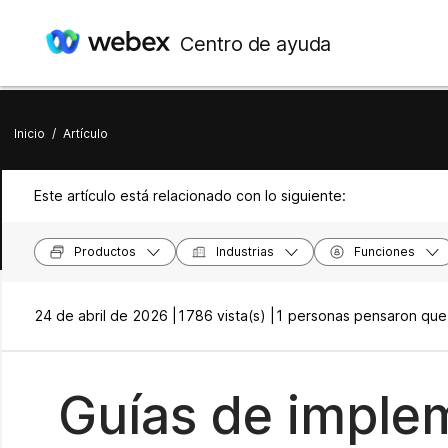
Centro de ayuda
Inicio
/
Artículo
Este artículo está relacionado con lo siguiente:
Productos
Industrias
Funciones
24 de abril de 2026 |
1786 vista(s) |
1 personas pensaron que e
Guías de implem