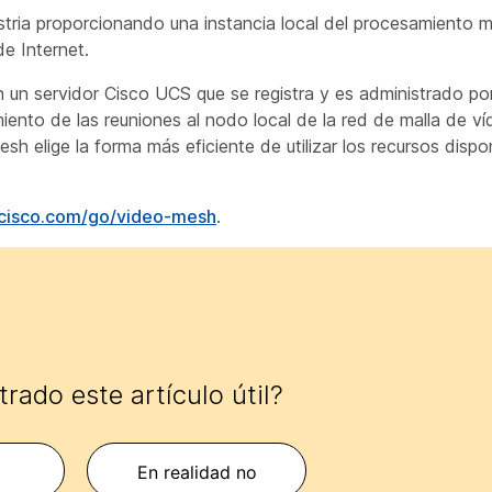
ustria proporcionando una instancia local del procesamiento m
e Internet.
 un servidor Cisco UCS que se registra y es administrado por
amiento de las reuniones al nodo local de la red de malla de v
h elige la forma más eficiente de utilizar los recursos dispon
.cisco.com/go/video-mesh
.
rado este artículo útil?
En realidad no