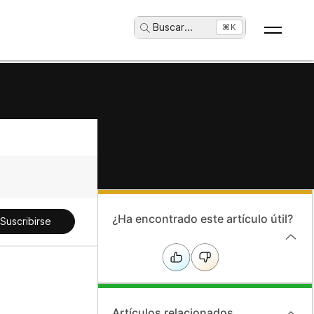
Buscar
...
⌘K
¿Ha encontrado este artículo útil?
Suscribirse
Artículos relacionados