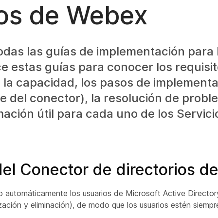
dos de Webex
todas las guías de implementación para 
ce estas guías para conocer los requisi
de la capacidad, los pasos de implement
re del conector), la resolución de probl
ación útil para cada uno de los Servici
el Conector de directorios d
ndo automáticamente los usuarios de Microsoft Active Director
zación y eliminación), de modo que los usuarios estén siempr