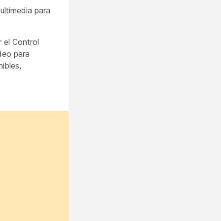
ultimedia para
 el Control
ídeo para
ibles,