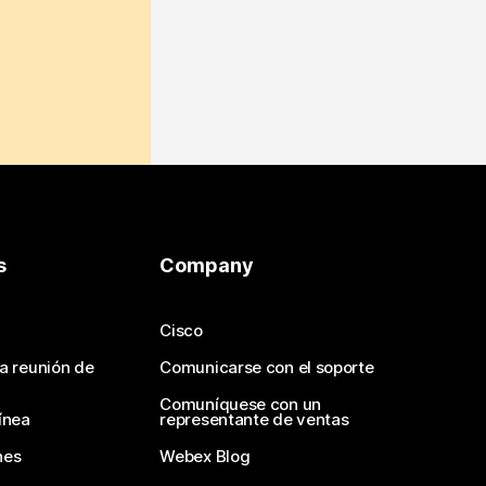
s
Company
Cisco
na reunión de
Comunicarse con el soporte
Comuníquese con un
ínea
representante de ventas
nes
Webex Blog