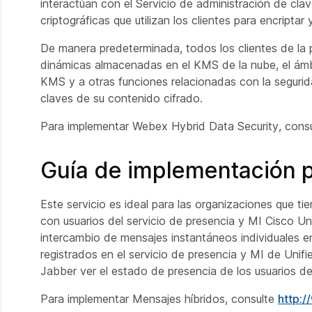
interactúan con el Servicio de administración de cla
criptográficas que utilizan los clientes para encript
De manera predeterminada, todos los clientes de la
dinámicas almacenadas en el KMS de la nube, el ámb
KMS y a otras funciones relacionadas con la segurid
claves de su contenido cifrado.
Para implementar Webex Hybrid Data Security, cons
Guía de implementación p
Este servicio es ideal para las organizaciones que 
con usuarios del servicio de presencia y MI Cisco Un
intercambio de mensajes instantáneos individuales e
registrados en el servicio de presencia y MI de Unifi
Jabber ver el estado de presencia de los usuarios d
Para implementar Mensajes híbridos, consulte
http: