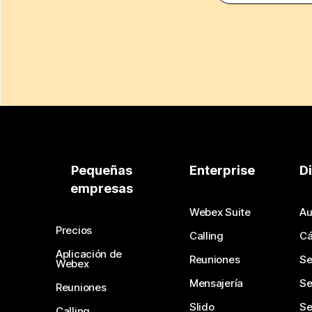
Pequeñas
Enterprise
D
empresas
Webex Suite
Au
Precios
Calling
C
Aplicación de
Reuniones
Se
Webex
Mensajería
Se
Reuniones
Slido
Se
Calling