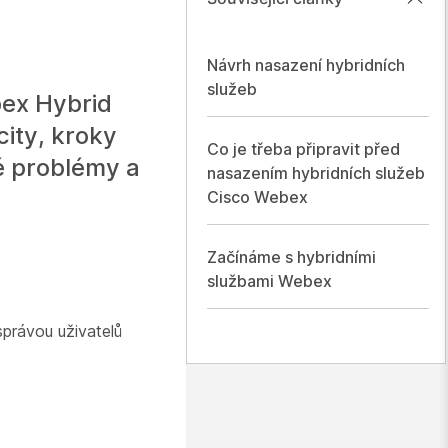
Návrh nasazení hybridních
služeb
ex Hybrid
city, kroky
Co je třeba připravit před
é problémy a
nasazením hybridních služeb
Cisco Webex
Začínáme s hybridními
službami Webex
správou uživatelů