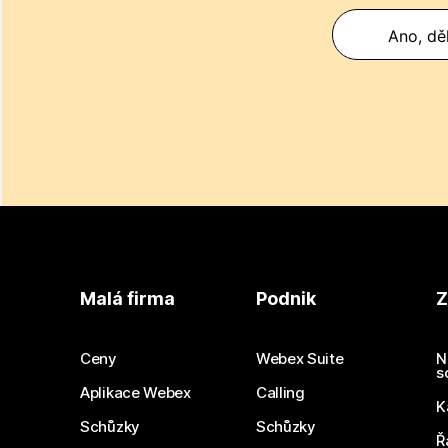
Ano, děk
Malá firma
Podnik
Z
Ceny
Webex Suite
N
s
Aplikace Webex
Calling
K
Schůzky
Schůzky
Ř