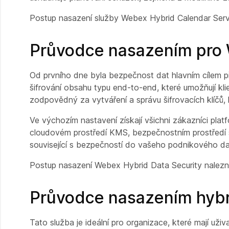
Postup nasazení služby Webex Hybrid Calendar Serv
Průvodce nasazením pro 
Od prvního dne byla bezpečnost dat hlavním cílem 
šifrování obsahu typu end-to-end, které umožňují kli
zodpovědný za vytváření a správu šifrovacích klíčů, k
Ve výchozím nastavení získají všichni zákazníci pla
cloudovém prostředí KMS, bezpečnostním prostředí s
související s bezpečností do vašeho podnikového da
Postup nasazení Webex Hybrid Data Security nalez
Průvodce nasazením hybr
Tato služba je ideální pro organizace, které mají uži