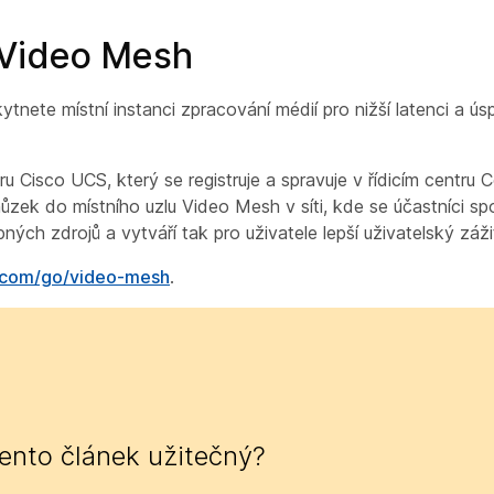
 Video Mesh
ytnete místní instanci zpracování médií pro nižší latenci a ús
 Cisco UCS, který se registruje a spravuje v řídicím centru 
zek do místního uzlu Video Mesh v síti, kde se účastníci spo
ných zdrojů a vytváří tak pro uživatele lepší uživatelský záži
o.com/go/video-mesh
.
tento článek užitečný?