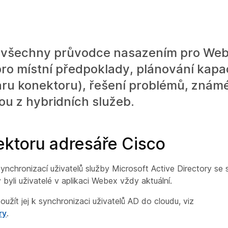
a všechny průvodce nasazením pro Web
pro místní předpoklady, plánování kapa
aru konektoru), řešení problémů, znám
ou z hybridních služeb.
ktoru adresáře Cisco
ynchronizací uživatelů služby Microsoft Active Directory se 
byli uživatelé v aplikaci Webex vždy aktuální.
užít jej k synchronizaci uživatelů AD do cloudu, viz
ry
.