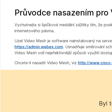
Průvodce nasazením pro
Vychutnejte si špičkové mediální zážitky tím, že posk
internetového pásma.
Uzel Video Mesh je software nainstalovaný na serveru
https://admin.webex.com
. Usnadňuje směrování schů
Video Mesh volí nejefektivnější způsob využití dostup
Chcete-li nasadit Video Mesh, viz
http://www.cisc
Byl 