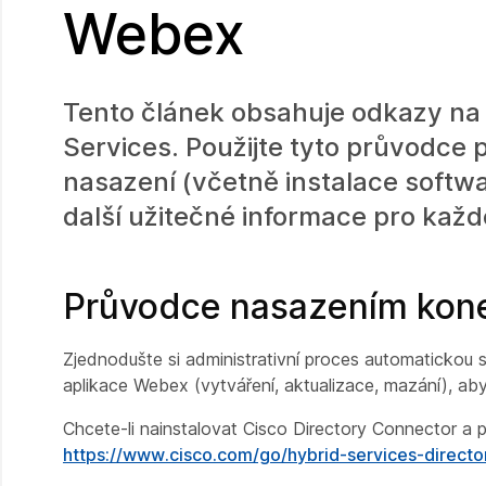
Webex
Tento článek obsahuje odkazy n
Services. Použijte tyto průvodce 
nasazení (včetně instalace softw
další užitečné informace pro každ
Průvodce nasazením kone
Zjednodušte si administrativní proces automatickou s
aplikace Webex (vytváření, aktualizace, mazání), aby 
Chcete-li nainstalovat Cisco Directory Connector a po
https://www.cisco.com/go/hybrid-services-directo