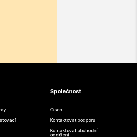
Společnost
ory
Cisco
estovací
Kontaktovat podporu
Kontaktovat obchodní
oddělení