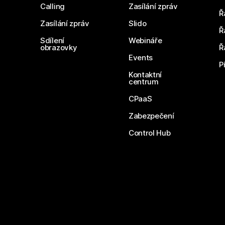
Calling
Zasílání zpráv
Ř
Zasílání zpráv
Slido
Ř
Sdílení
Webináře
obrazovky
Ř
Events
P
Kontaktní
centrum
CPaaS
Zabezpečení
Control Hub