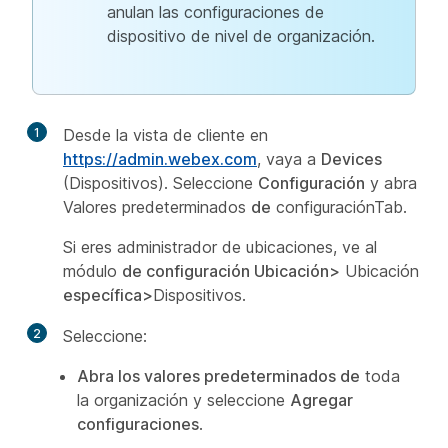
anulan las configuraciones de
dispositivo de nivel de organización.
1
Desde la vista de cliente en
https://admin.webex.com
, vaya a
Devices
(Dispositivos). Seleccione
Configuración
y abra
Valores predeterminados
de
configuraciónTab.
Si eres administrador de ubicaciones, ve al
módulo
de configuración Ubicación>
Ubicación
específica>
Dispositivos.
2
Seleccione:
Abra los valores predeterminados de
toda
la organización y seleccione
Agregar
configuraciones
.