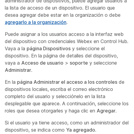
administrador de dispositivos, puede agregar usuarios a
la lista de acceso de un dispositivo. El usuario que
desea agregar debe estar en la organización o debe
agregarlo a la organización
.
Puede asignar a los usuarios acceso a la interfaz web
del dispositivo con credenciales Webex en Control Hub.
Vaya a la
página Dispositivos
y seleccione el
dispositivo. En la página de detalles del dispositivo,
vaya a
Acceso de usuario
>
soporte
y seleccione
Administrar
.
En la
página Administrar el acceso a los controles
de
dispositivos locales, escriba el correo electrónico
completo del usuario y selecciónelo en la lista
desplegable que aparece. A continuación, seleccione los
roles que desea otorgarles y haga clic en
Agregar
.
Si el usuario ya tiene acceso, como un administrador del
dispositivo, se indica como
Ya agregado
.