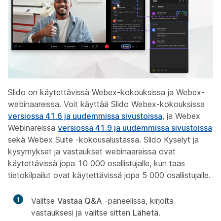
Slido on käytettävissä Webex-kokouksissa ja Webex-
webinaareissa. Voit käyttää Slido Webex-kokouksissa
versiossa 41.6 ja uudemmissa sivustoissa
, ja Webex
Webinareissa
versiossa 41.9 ja uudemmissa sivustoissa
sekä Webex Suite -kokousalustassa. Slido Kyselyt ja
kysymykset ja vastaukset webinaareissa ovat
käytettävissä jopa 10 000 osallistujalle, kun taas
tietokilpailut ovat käytettävissä jopa 5 000 osallistujalle.
1
Valitse
Vastaa
Q&A
-paneelissa, kirjoita
vastauksesi ja valitse sitten
Lähetä
.