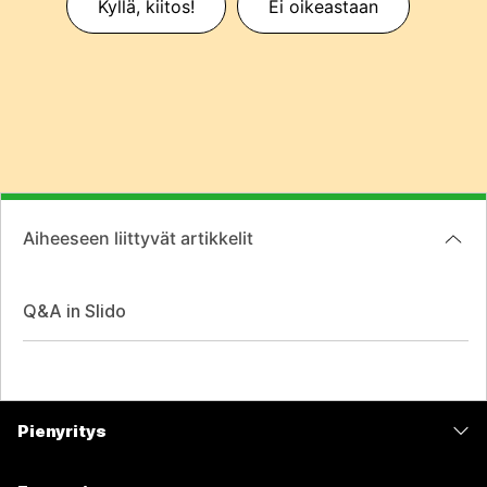
Kyllä, kiitos!
Ei oikeastaan
Aiheeseen liittyvät artikkelit
Q&A in Slido
Pienyritys
Hinnoittelu