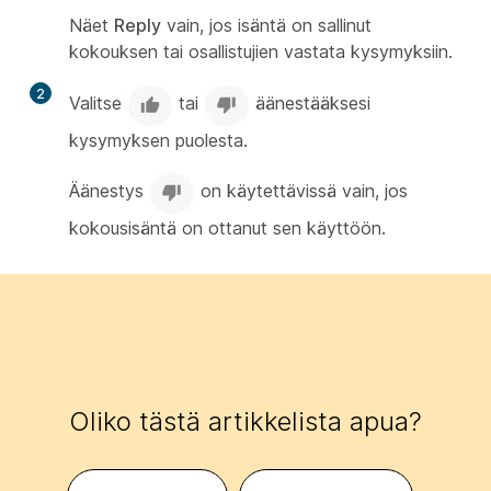
Näet
Reply
vain, jos isäntä on sallinut
kokouksen tai osallistujien vastata kysymyksiin.
2
Valitse
tai
äänestääksesi
kysymyksen puolesta.
Äänestys
on käytettävissä vain, jos
kokousisäntä on ottanut sen käyttöön.
Oliko tästä artikkelista apua?