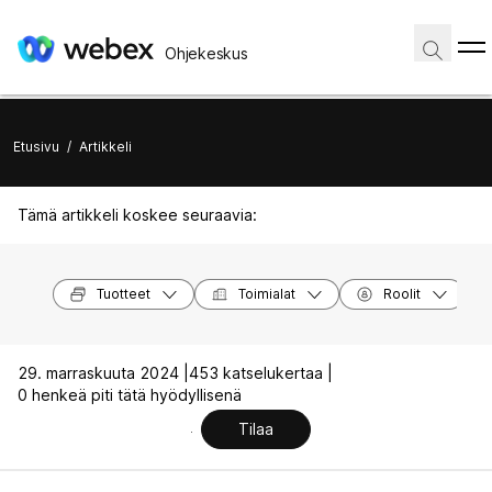
Ohjekeskus
Etusivu
/
Artikkeli
Tämä artikkeli koskee seuraavia:
Tuotteet
Toimialat
Roolit
29. marraskuuta 2024 |
453 katselukertaa |
0 henkeä piti tätä hyödyllisenä
Tilaa