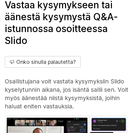
Vastaa kysymykseen tai
äänestä kysymystä Q&A-
istunnossa osoitteessa
Slido
Onko sinulla palautetta?
Osallistujana voit vastata kysymyksiin Slido
kyselytunnin aikana, jos isäntä sallii sen. Voit
myös äänestää niistä kysymyksistä, joihin
haluat eniten vastauksia.