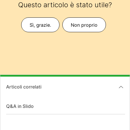
Questo articolo è stato utile?
Sì, grazie.
Non proprio
Articoli correlati
Q&A in Slido