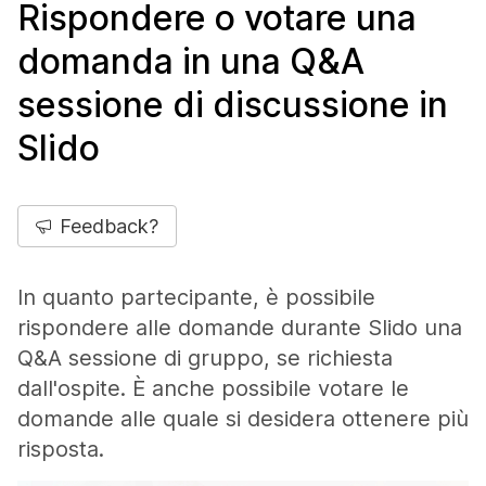
Rispondere o votare una
domanda in una Q&A
sessione di discussione in
Slido
Feedback?
In quanto partecipante, è possibile
rispondere alle domande durante Slido una
Q&A sessione di gruppo, se richiesta
dall'ospite. È anche possibile votare le
domande alle quale si desidera ottenere più
risposta.