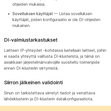
ohjeiden mukaisia.
Sovelluksen käyttäjät
— Listaa sovelluksen
käyttäjät, joiden konfiguraatio ei ole DI-ohjeiden
mukainen.
DI-valmiustarkastukset
Laitteen IP-yhteydet -kohdassa luetellaan laitteet, joihin
ei saada yhteyttä valitusta DI-klusterista, ja tämä on
asiakkaan järjestelmänvalvojille suositeltu toimenpide
ennen DI-klusteriin siirtymistä.
Siirron jälkeinen validointi
Sinun on tarkistettava siirretyt tiedot ja verrattava
lähdeklusterin ja DI-klusterin datakonfiguraatiota.