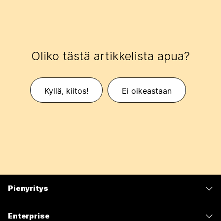
Oliko tästä artikkelista apua?
Kyllä, kiitos!
Ei oikeastaan
Pienyritys
Hinnoittelu
Enterprise