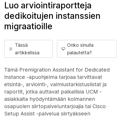
Luo arviointiraportteja
dedikoitujen instanssien
migraatioille
Tässä
Onko sinulla
artikkelissa
palautetta?
Tämä Premigration Assistant for Dedicated
Instance -apuohjelma tarjoaa tarvittavat
etsintä-, arviointi-, valmiustarkistuslistat ja
raportit, jotka auttavat paikallisia UCM -
asiakkaita hyödyntämään kolmannen
osapuolen siirtopalveluntarjoajia tai Cisco
Setup Assist -palvelua siirtyäkseen