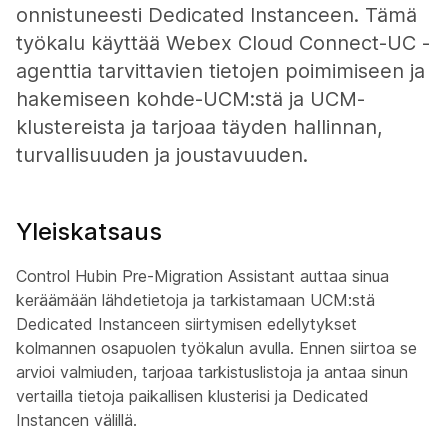
onnistuneesti Dedicated Instanceen. Tämä
työkalu käyttää Webex Cloud Connect-UC -
agenttia tarvittavien tietojen poimimiseen ja
hakemiseen kohde-UCM:stä ja UCM-
klustereista ja tarjoaa täyden hallinnan,
turvallisuuden ja joustavuuden.
Yleiskatsaus
Control Hubin Pre-Migration Assistant auttaa sinua
keräämään lähdetietoja ja tarkistamaan UCM:stä
Dedicated Instanceen siirtymisen edellytykset
kolmannen osapuolen työkalun avulla. Ennen siirtoa se
arvioi valmiuden, tarjoaa tarkistuslistoja ja antaa sinun
vertailla tietoja paikallisen klusterisi ja Dedicated
Instancen välillä.