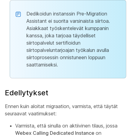
Dedikoidun instanssin Pre-Migration
Assistant ei suorita varsinaista siirtoa.
Asiakkaat työskentelevät kumppanin
kanssa, joka tarjoaa täydelliset
siirtopalvelut sertifioidun
siirtopalveluntarjoajan työkalun avulla
siirtoprosessin onnistuneen loppuun
saattamiseksi.
Edellytykset
Ennen kuin aloitat migraation, varmista, että täytät
seuraavat vaatimukset:
Varmista, että sinulla on aktiivinen tilaus, jossa
Webex Calling Dedicated Instance
on