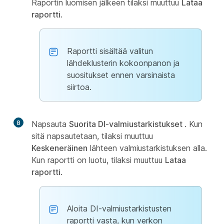
Raportin luomisen jälkeen tilaksi muuttuu
Lataa
raportti
.
Raportti sisältää valitun
lähdeklusterin kokoonpanon ja
suositukset ennen varsinaista
siirtoa.
8
Napsauta
Suorita DI-valmiustarkistukset
. Kun
sitä napsautetaan, tilaksi muuttuu
Keskeneräinen
lähteen valmiustarkistuksen alla.
Kun raportti on luotu, tilaksi muuttuu
Lataa
raportti
.
Aloita DI-valmiustarkistusten
raportti vasta, kun verkon