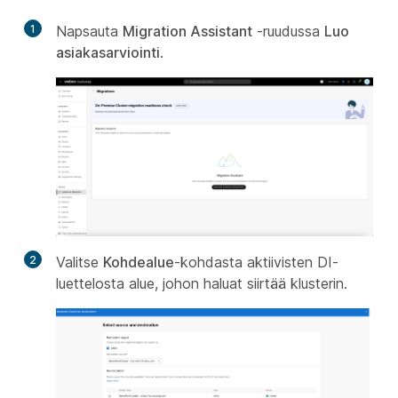
1
Napsauta
Migration Assistant
-ruudussa
Luo
asiakasarviointi
.
2
Valitse
Kohdealue
-kohdasta aktiivisten DI-
luettelosta alue, johon haluat siirtää klusterin.