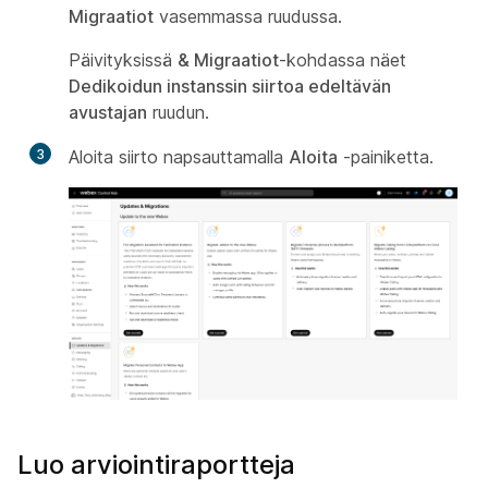
Migraatiot
vasemmassa ruudussa.
Päivityksissä
& Migraatiot
-kohdassa näet
Dedikoidun instanssin siirtoa edeltävän
avustajan
ruudun.
3
Aloita siirto napsauttamalla
Aloita
-painiketta.
Luo arviointiraportteja