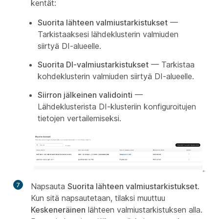
kentät:
Suorita lähteen valmiustarkistukset
—
Tarkistaaksesi lähdeklusterin valmiuden
siirtyä DI-alueelle.
Suorita DI-valmiustarkistukset
— Tarkistaa
kohdeklusterin valmiuden siirtyä DI-alueelle.
Siirron jälkeinen validointi
—
Lähdeklusterista DI-klusteriin konfiguroitujen
tietojen vertailemiseksi.
7
Napsauta
Suorita lähteen valmiustarkistukset
.
Kun sitä napsautetaan, tilaksi muuttuu
Keskeneräinen
lähteen valmiustarkistuksen alla.