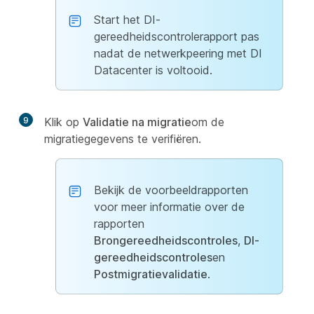
Start het DI-
gereedheidscontrolerapport pas
nadat de netwerkpeering met DI
Datacenter is voltooid.
9
Klik op
Validatie na migratie
om de
migratiegegevens te verifiëren.
Bekijk de voorbeeldrapporten
voor meer informatie over de
rapporten
Brongereedheidscontroles
,
DI-
gereedheidscontroles
en
Postmigratievalidatie
.