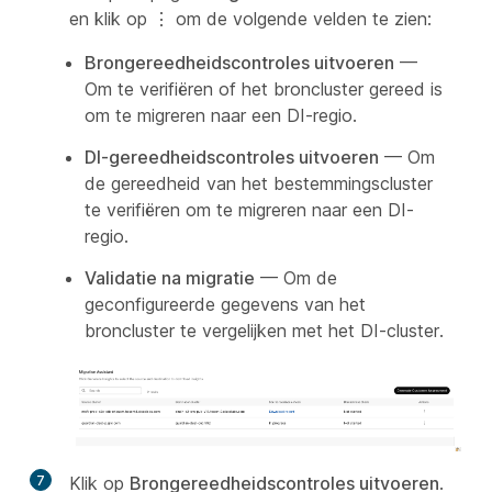
en klik op
⋮
om de volgende velden te zien:
Brongereedheidscontroles uitvoeren
—
Om te verifiëren of het broncluster gereed is
om te migreren naar een DI-regio.
DI-gereedheidscontroles uitvoeren
— Om
de gereedheid van het bestemmingscluster
te verifiëren om te migreren naar een DI-
regio.
Validatie na migratie
— Om de
geconfigureerde gegevens van het
broncluster te vergelijken met het DI-cluster.
7
Klik op
Brongereedheidscontroles uitvoeren
.