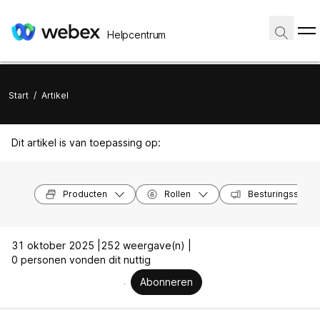
Helpcentrum
Start
/
Artikel
Dit artikel is van toepassing op:
Producten
Rollen
Besturingssyst
31 oktober 2025 |
252 weergave(n) |
0 personen vonden dit nuttig
Abonneren