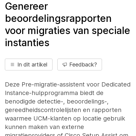
Genereer
beoordelingsrapporten
voor migraties van speciale
instanties
In dit artikel
Feedback?
Deze Pre-migratie-assistent voor Dedicated
Instance-hulpprogramma biedt de
benodigde detectie-, beoordelings-,
gereedheidscontrolelijsten en rapporten
waarmee UCM-klanten op locatie gebruik
kunnen maken van externe
migratieproviders of Cisco Setup Assist om