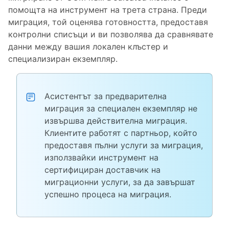
помощта на инструмент на трета страна. Преди
миграция, той оценява готовността, предоставя
контролни списъци и ви позволява да сравнявате
данни между вашия локален клъстер и
специализиран екземпляр.
Асистентът за предварителна
миграция за специален екземпляр не
извършва действителна миграция.
Клиентите работят с партньор, който
предоставя пълни услуги за миграция,
използвайки инструмент на
сертифициран доставчик на
миграционни услуги, за да завършат
успешно процеса на миграция.