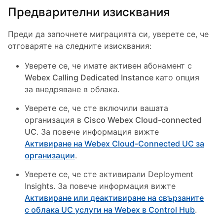
Предварителни изисквания
Преди да започнете миграцията си, уверете се, че
отговаряте на следните изисквания:
Уверете се, че имате активен абонамент с
Webex Calling Dedicated Instance
като опция
за внедряване в облака.
Уверете се, че сте включили вашата
организация в
Cisco Webex Cloud-connected
UC
. За повече информация вижте
Активиране на Webex Cloud-Connected UC за
организации
.
Уверете се, че сте активирали Deployment
Insights. За повече информация вижте
Активиране или деактивиране на свързаните
с облака UC услуги на Webex в Control Hub
.