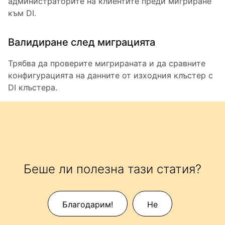
администраторите на клиентите преди мигриране
към DI.
Валидиране след миграцията
Трябва да проверите мигрираната и да сравните
конфигурацията на данните от изходния клъстер с
DI клъстера.
Беше ли полезна тази статия?
Благодарим!
Не