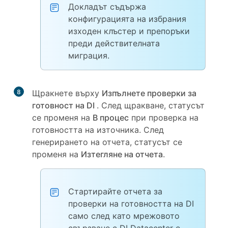
Докладът съдържа
конфигурацията на избрания
изходен клъстер и препоръки
преди действителната
миграция.
8
Щракнете върху
Изпълнете проверки за
готовност на DI
. След щракване, статусът
се променя на
В процес
при проверка на
готовността на източника. След
генерирането на отчета, статусът се
променя на
Изтегляне на отчета
.
Стартирайте отчета за
проверки на готовността на DI
само след като мрежовото