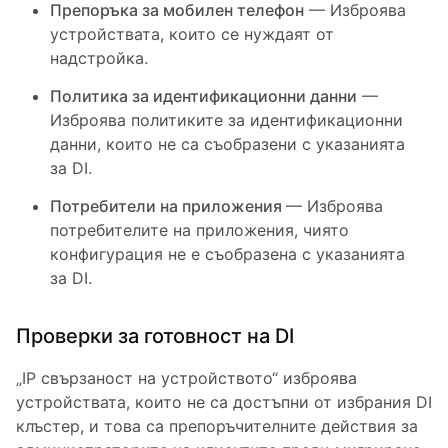
Препоръка за мобилен телефон
— Изброява
устройствата, които се нуждаят от
надстройка.
Политика за идентификационни данни
—
Изброява политиките за идентификационни
данни, които не са съобразени с указанията
за DI.
Потребители на приложения
— Изброява
потребителите на приложения, чиято
конфигурация не е съобразена с указанията
за DI.
Проверки за готовност на DI
„IP свързаност на устройството“ изброява
устройствата, които не са достъпни от избрания DI
клъстер, и това са препоръчителните действия за