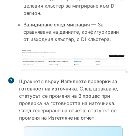
целевия клъстер за мигриране към DI
регион.
Валидиране след миграция
— За
сравняване на данните, конфигурирани
от изходния клъстер, с DI клъстера.
7
Щракнете върху
Изпълнете проверки за
готовност на източника
. След щракване,
статусът се променя на
В процес
при
проверка на готовността на източника.
След генериране на отчета, статусът се
променя на
Изтегляне на отчет
.