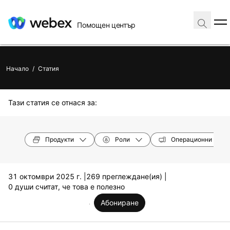
Помощен център
Начало
/
Статия
Тази статия се отнася за:
Продукти
Роли
Операционни сист
31 октомври 2025 г. |
269 преглеждане(ия) |
0 души считат, че това е полезно
Абониране