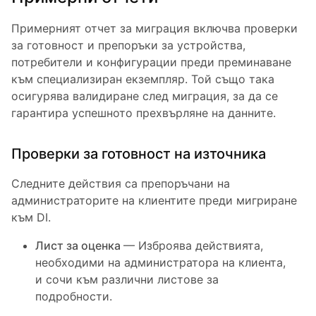
Примерният отчет за миграция включва проверки
за готовност и препоръки за устройства,
потребители и конфигурации преди преминаване
към специализиран екземпляр. Той също така
осигурява валидиране след миграция, за да се
гарантира успешното прехвърляне на данните.
Проверки за готовност на източника
Следните действия са препоръчани на
администраторите на клиентите преди мигриране
към DI.
Лист за оценка
— Изброява действията,
необходими на администратора на клиента,
и сочи към различни листове за
подробности.