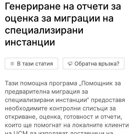
Генериране на отчети за
оценка за миграции на
специализирани
инстанции
В тази статия
Обратна връзка?
Тази помощна програма „Помощник за
предварителна миграция за
специализирани инстанции“ предоставя
необходимите контролни списъци за
откриване, оценка, готовност и отчети,
които ще помогнат на локалните клиенти
на UCM да използват доставчици на