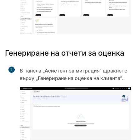
Генериране на отчети за оценка
1
В панела
„Асистент за миграция“
щракнете
върху
„Генериране на оценка на клиента“
.