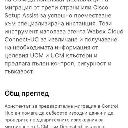
миграция от трети страни или Cisco
Setup Assist за успешно преместване
към специализирана инстанция. Този
инструмент използва агента Webex Cloud
Connect-UC за извличане и получаване
на необходимата информация от
целевия UCM и UCM клъстери и
предлага пълен контрол, сигурност и
гъвкавост.
Общ преглед
Асистентът за предварителна миграция в Control
Hub ви помага да съберете изходни данни и да
проверите предварителните изисквания за
мигриране от UCM към Dedicated Instance с