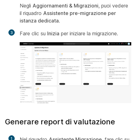
Negli
Aggiornamenti & Migrazioni
, puoi vedere
il riquadro
Assistente pre-migrazione per
istanza dedicata
.
3
Fare clic su
Inizia
per iniziare la migrazione.
Generare report di valutazione
1
Nel riquadro
Assistente Migrazione
, fare clic su