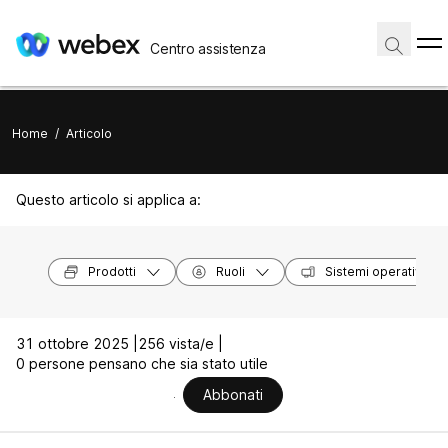
Centro assistenza
Home
/
Articolo
Questo articolo si applica a:
Prodotti
Ruoli
Sistemi operativi
31 ottobre 2025 |
256 vista/e |
0 persone pensano che sia stato utile
Abbonati