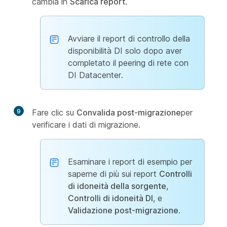
cambia in
Scarica report
.
Avviare il report di controllo della
disponibilità DI solo dopo aver
completato il peering di rete con
DI Datacenter.
9
Fare clic su
Convalida post-migrazione
per
verificare i dati di migrazione.
Esaminare i report di esempio per
saperne di più sui report
Controlli
di idoneità della sorgente
,
Controlli di idoneità DI
, e
Validazione post-migrazione
.