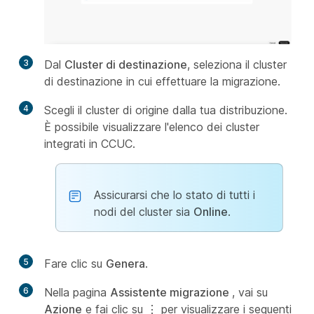
3
Dal
Cluster di destinazione
, seleziona il cluster
di destinazione in cui effettuare la migrazione.
4
Scegli il cluster di origine dalla tua distribuzione.
È possibile visualizzare l'elenco dei cluster
integrati in CCUC.
Assicurarsi che lo stato di tutti i
nodi del cluster sia
Online
.
5
Fare clic su
Genera
.
6
Nella pagina
Assistente migrazione
, vai su
Azione
e fai clic su
⋮
per visualizzare i seguenti