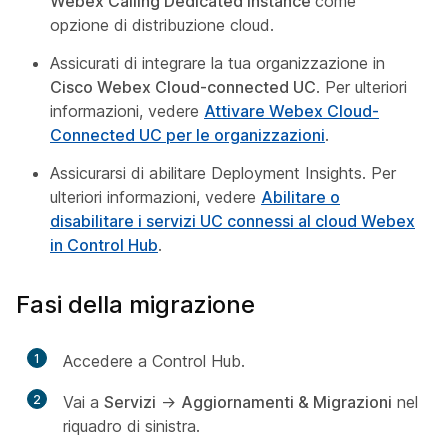
Webex Calling Dedicated Instance
come
opzione di distribuzione cloud.
Assicurati di integrare la tua organizzazione in
Cisco Webex Cloud-connected UC
. Per ulteriori
informazioni, vedere
Attivare Webex Cloud-
Connected UC per le organizzazioni
.
Assicurarsi di abilitare Deployment Insights. Per
ulteriori informazioni, vedere
Abilitare o
disabilitare i servizi UC connessi al cloud Webex
in Control Hub
.
Fasi della migrazione
1
Accedere a Control Hub.
2
Vai a
Servizi
->
Aggiornamenti & Migrazioni
nel
riquadro di sinistra.