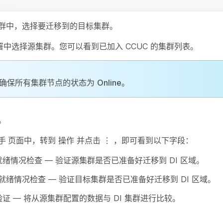
群
中，选择要迁移到的目标集群。
署中选择源集群。您可以看到已加入 CCUC 的集群列表。
确保所有集群节点的状态为
Online
。
。
手
页面中，转到
操作
并点击
⋮
，即可看到以下字段：
就绪情况检查
— 验证源集群是否已准备好迁移到 DI 区域。
I 就绪情况检查
— 验证目标集群是否已准备好迁移到 DI 区域。
验证
— 将从源集群配置的数据与 DI 集群进行比较。