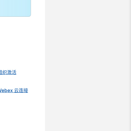
组织激活
Webex 云连接