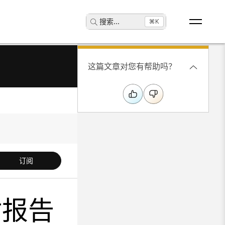
搜索
...
⌘K
这篇文章对您有帮助吗？
订阅
估报告