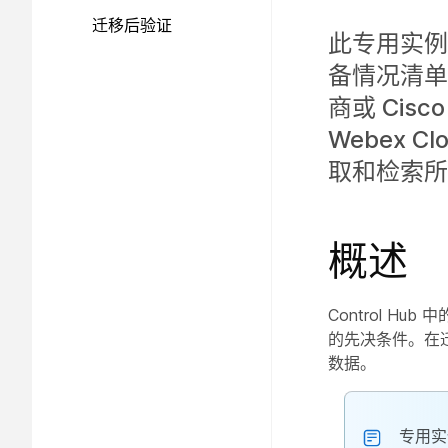
迁移后验证
此专用实例
备情况清单
商或 Cis
Webex C
取和检索所
概述
Control 
的先决条件。在
数据。
专用实