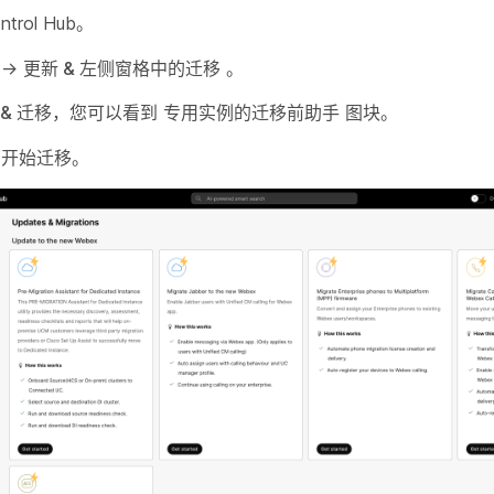
trol Hub。
->
更新 & 左侧窗格中的迁移
。
& 迁移
，您可以看到
专用实例的迁移前助手
图块。
开始迁移。