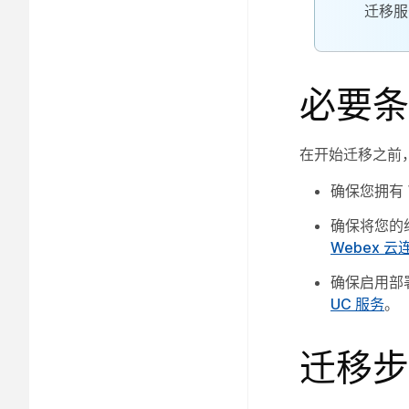
迁移服
必要条
在开始迁移之前
确保您拥有
确保将您的
Webex 云
确保启用部
UC 服务
。
迁移步