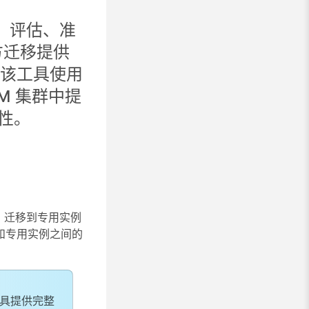
、评估、准
方迁移提供
例。该工具使用
UCM 集群中提
性。
M 迁移到专用实例
和专用实例之间的
具提供完整