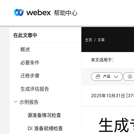
帮助中心
在此文章中
主页
/
文章
概述
本文适用于：
必要条件
迁移步骤
产品
生成评估报告
2025年10月31日 |
37
示例报告
源准备情况检查
生成
DI 准备就绪检查