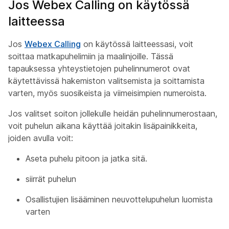
Jos Webex Calling on käytössä
laitteessa
Jos
Webex Calling
on käytössä laitteessasi, voit
soittaa matkapuhelimiin ja maalinjoille. Tässä
tapauksessa yhteystietojen puhelinnumerot ovat
käytettävissä hakemiston valitsemista ja soittamista
varten, myös suosikeista ja viimeisimpien numeroista.
Jos valitset soiton jollekulle heidän puhelinnumerostaan,
voit puhelun aikana käyttää joitakin lisäpainikkeita,
joiden avulla voit:
Aseta puhelu pitoon ja jatka sitä.
siirrät puhelun
Osallistujien lisääminen neuvottelupuhelun luomista
varten