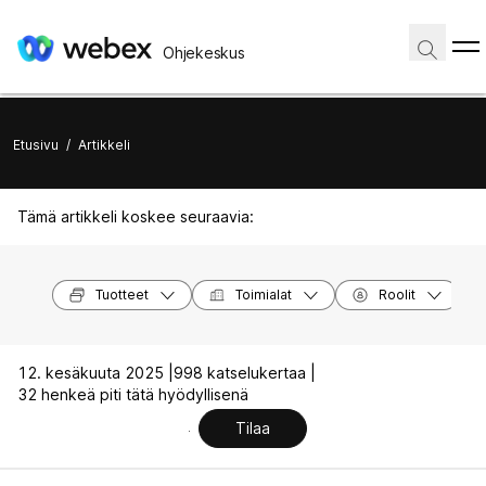
Ohjekeskus
Etusivu
/
Artikkeli
Tämä artikkeli koskee seuraavia:
Tuotteet
Toimialat
Roolit
12. kesäkuuta 2025 |
998 katselukertaa |
32 henkeä piti tätä hyödyllisenä
Tilaa