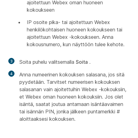
ajoitettuun Webex oman huoneen
kokoukseen
IP osoite pika- tai ajoitettuun Webex
henkilökohtaisen huoneen kokoukseen tai
ajoitettuun Webex -kokoukseen. Anna
kokousnumero, kun näyttöön tulee kehote.
3
Soita puhelu valitsemalla
Soita
.
4
Anna numeerinen kokouksen salasana, jos sitä
pyydetään. Tarvitset numeerisen kokouksen
salasanan vain ajoitettuihin Webex -kokouksiin,
et Webex oman huoneen kokouksiin. Jos olet
isäntä, saatat joutua antamaan isäntäavaimen
tai isännän PIN, jonka jälkeen puntamerkki #
aloittaaksesi kokouksen.