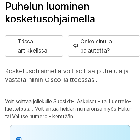
Puhelun luominen
kosketusohjaimella
Tässä
Onko sinulla
artikkelissa
palautetta?
Kosketusohjaimella voit soittaa puheluja ja
vastata niihin Cisco-laitteessasi.
Voit soittaa jollekulle
Suosikit
-, Äskeiset
-
tai
Luettelo-
luettelosta
. Voit antaa heidän numeronsa myös Haku-
tai Valitse numero -
kenttään.