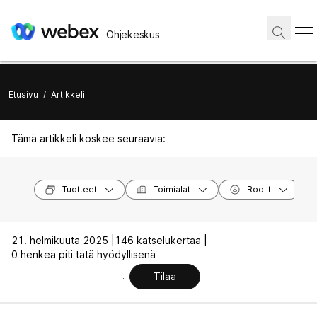
Ohjekeskus
Etusivu
/
Artikkeli
Tämä artikkeli koskee seuraavia:
Tuotteet
Toimialat
Roolit
21. helmikuuta 2025 |
146 katselukertaa |
0 henkeä piti tätä hyödyllisenä
Tilaa