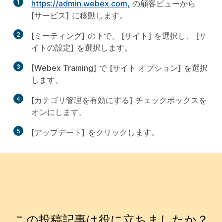
1
https://admin.webex.com,
の顧客ビューから
[サービス]
に移動します。
2
[ミーティング]
の下で、
[サイト]
を選択し、
[サ
イトの設定]
を選択します。
3
[Webex Training]
で
[サイト オプション]
を選択
します。
4
[カテゴリ管理を有効にする]
チェックボックスを
オンにします。
5
[アップデート]
をクリックします。
この投稿記事は役に立ちましたか？