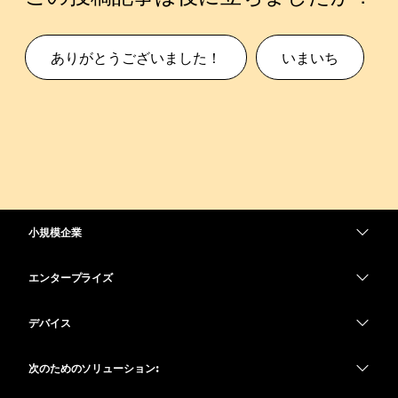
ありがとうございました！
いまいち
小規模企業
価格
エンタープライズ
Webex アプリ
Webex スイート
デバイス
Meetings
Calling
ヘッドセット
Calling
次のためのソリューション:
Meetings
カメラ