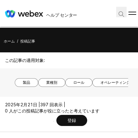
ヘルプ センター
ホーム
/
投稿記事
この記事の適用対象:
製品
業種別
ロール
オペレーティング シ
2025年2月21日 |
397 回表示 |
0 人がこの投稿記事が役に立ったと考えています
登録