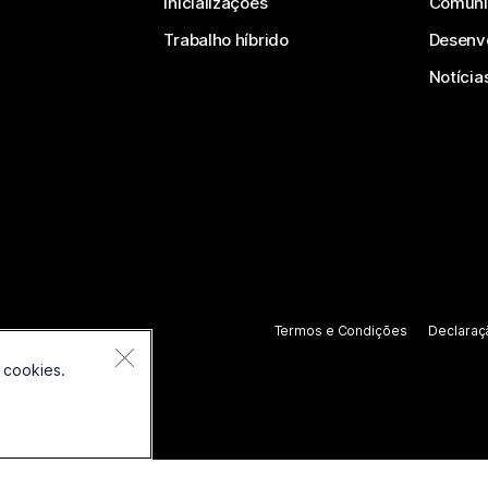
Inicializações
Comuni
Trabalho híbrido
Desenv
Notícia
Termos e Condições
Declaraç
 cookies.