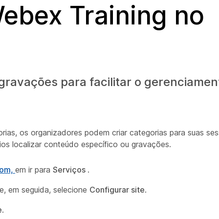
Webex Training no
gravações para facilitar o gerenciamen
orias, os organizadores podem criar categorias para suas se
rios localizar conteúdo específico ou gravações.
com,
em ir para
Serviços
.
 e, em seguida, selecione
Configurar site
.
e
.