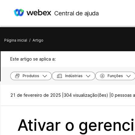
Central de ajuda
Página inicial
/
Artigo
Este artigo se aplica a:
Produtos
Indústrias
Funções
21 de fevereiro de 2025 |
304 visualização(ões) |
0 pessoas ac
Ativar o gerenc