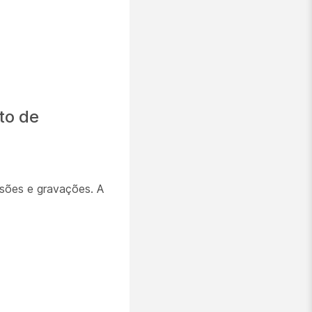
to de
ssões e gravações. A