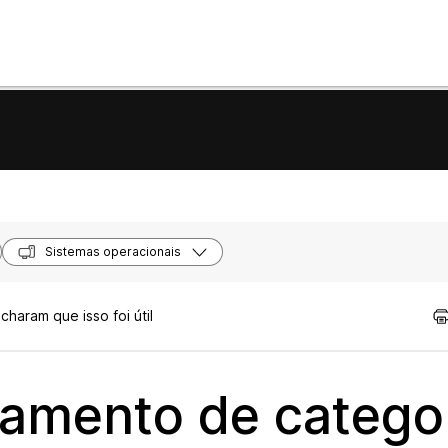
Sistemas operacionais
haram que isso foi útil
iamento de catego