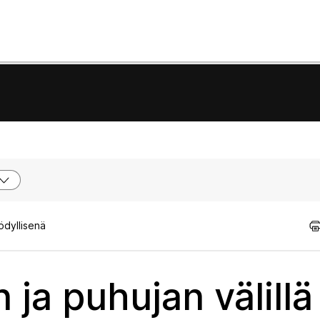
ödyllisenä
 ja puhujan välillä