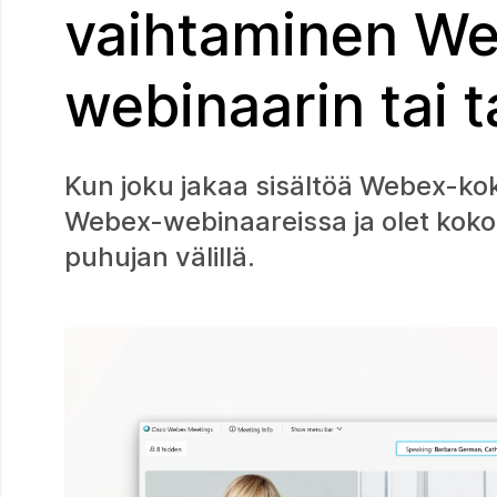
vaihtaminen W
webinaarin tai 
Kun joku jakaa sisältöä Webex-ko
Webex-webinaareissa ja olet koko 
puhujan välillä.