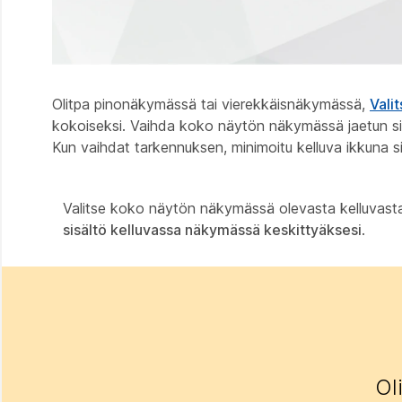
Olitpa pinonäkymässä tai vierekkäisnäkymässä,
Vali
kokoiseksi. Vaihda koko näytön näkymässä jaetun sisä
Kun vaihdat tarkennuksen, minimoitu kelluva ikkuna sis
Valitse koko näytön näkymässä olevasta kelluvast
sisältö kelluvassa näkymässä keskittyäksesi
.
Ol