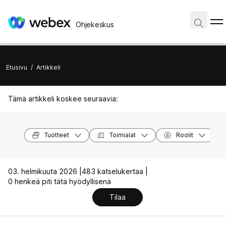
Ohjekeskus
Etusivu
/
Artikkeli
Tämä artikkeli koskee seuraavia:
Tuotteet
Toimialat
Roolit
03. helmikuuta 2026 |
483 katselukertaa |
0 henkeä piti tätä hyödyllisenä
Tilaa