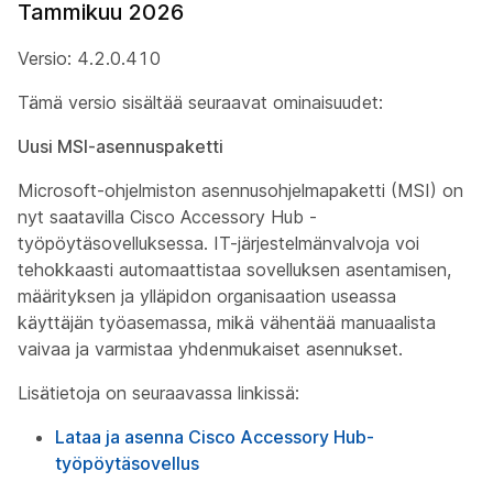
Tammikuu 2026
Versio: 4.2.0.410
Tämä versio sisältää seuraavat ominaisuudet:
Uusi MSI-asennuspaketti
Microsoft-ohjelmiston asennusohjelmapaketti (MSI) on
nyt saatavilla Cisco Accessory Hub -
työpöytäsovelluksessa. IT-järjestelmänvalvoja voi
tehokkaasti automaattistaa sovelluksen asentamisen,
määrityksen ja ylläpidon organisaation useassa
käyttäjän työasemassa, mikä vähentää manuaalista
vaivaa ja varmistaa yhdenmukaiset asennukset.
Lisätietoja on seuraavassa linkissä:
Lataa ja asenna Cisco Accessory Hub-
työpöytäsovellus