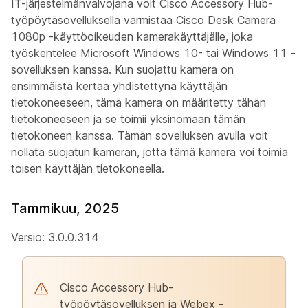
IT-järjestelmänvalvojana voit Cisco Accessory Hub-
työpöytäsovelluksella varmistaa Cisco Desk Camera
1080p -käyttöoikeuden kamerakäyttäjälle, joka
työskentelee Microsoft Windows 10- tai Windows 11 -
sovelluksen kanssa. Kun suojattu kamera on
ensimmäistä kertaa yhdistettynä käyttäjän
tietokoneeseen, tämä kamera on määritetty tähän
tietokoneeseen ja se toimii yksinomaan tämän
tietokoneen kanssa. Tämän sovelluksen avulla voit
nollata suojatun kameran, jotta tämä kamera voi toimia
toisen käyttäjän tietokoneella.
Tammikuu, 2025
Versio: 3.0.0.314
Cisco Accessory Hub-
työpöytäsovelluksen ja Webex -