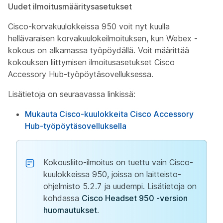
Uudet ilmoitusmääritysasetukset
Cisco-korvakuulokkeissa 950 voit nyt kuulla
hellävaraisen korvakuulokeilmoituksen, kun Webex -
kokous on alkamassa työpöydällä. Voit määrittää
kokouksen liittymisen ilmoitusasetukset Cisco
Accessory Hub-työpöytäsovelluksessa.
Lisätietoja on seuraavassa linkissä:
Mukauta Cisco-kuulokkeita Cisco Accessory
Hub-työpöytäsovelluksella
Kokousliito-ilmoitus on tuettu vain Cisco-
kuulokkeissa 950, joissa on laitteisto-
ohjelmisto 5.2.7 ja uudempi. Lisätietoja on
kohdassa
Cisco Headset 950 -version
huomautukset
.