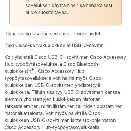
sovelluksen käyttäminen samanaikaisesti
ei ole suositeltavaa.
Tämä versio sisältää seuraavat ominaisuudet:
Tuki Cisco-korvakuulokkeelle USB-C-sovitin
Voit yhdistää Cisco USB-C -sovittimen Cisco Accessory
Hub-työpöytäsovelluksella Cisco Bluetooth-
®
kuulokkeisiin
. Cisco Accessory Hub-
työpöytäsovelluksella voit hallita myös Cisco-
kuulokkeiden USB-C-sovittimen yhdistettyjä
kuulokkeita. Tähän sisältyy USB-C-sovittimen kanssa
aiemmin yhdistettyjen kuulokkeiden historian
tarkasteleminen, niihin liittäminen tai niiden poistaminen
historialuettelosta. Voit myös päivittää Cisco-
kuulokkeen USB-C-sovittimen laitteisto-ohjelmiston
Cisco Accessory Hub-työpöytäsovelluksella.