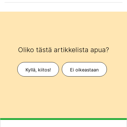
Oliko tästä artikkelista apua?
Kyllä, kiitos!
Ei oikeastaan