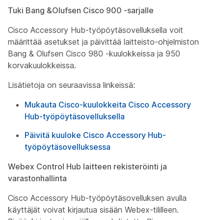
Tuki Bang &Olufsen Cisco 900 -sarjalle
Cisco Accessory Hub-työpöytäsovelluksella voit
määrittää asetukset ja päivittää laitteisto-ohjelmiston
Bang & Olufsen Cisco 980 -kuulokkeissa ja 950
korvakuulokkeissa.
Lisätietoja on seuraavissa linkeissä:
Mukauta Cisco-kuulokkeita Cisco Accessory
Hub-työpöytäsovelluksella
Päivitä kuuloke Cisco Accessory Hub-
työpöytäsovelluksessa
Webex Control Hub laitteen rekisteröinti ja
varastonhallinta
Cisco Accessory Hub-työpöytäsovelluksen avulla
käyttäjät voivat kirjautua sisään Webex-tililleen.