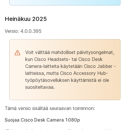
Heinäkuu 2025
Versio: 4.0.0.395
Voit välttää mahdolliset päivitysongelmat,
kun Cisco Headsets- tai Cisco Desk
Camera-laitteita käytetään Cisco Jabber -
laitteissa, mutta Cisco Accessory Hub-
työpöytäsovelluksen käyttämistä ei ole
suositeltavaa.
Tämä versio sisältää seuraavan toiminnon:
Suojaa Cisco Desk Camera 1080p