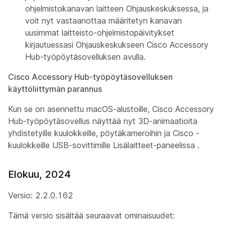
ohjelmistokanavan laitteen Ohjauskeskuksessa, ja
voit nyt vastaanottaa määritetyn kanavan
uusimmat laitteisto-ohjelmistopäivitykset
kirjautuessasi Ohjauskeskukseen Cisco Accessory
Hub-työpöytäsovelluksen avulla.
Cisco Accessory Hub-työpöytäsovelluksen
käyttöliittymän parannus
Kun se on asennettu macOS-alustoille, Cisco Accessory
Hub-työpöytäsovellus näyttää nyt 3D-animaatioita
yhdistetyille kuulokkeille, pöytäkameroihin ja Cisco -
kuulokkeille USB-sovittimille Lisälaitteet-paneelissa
.
Elokuu, 2024
Versio: 2.2.0.162
Tämä versio sisältää seuraavat ominaisuudet: