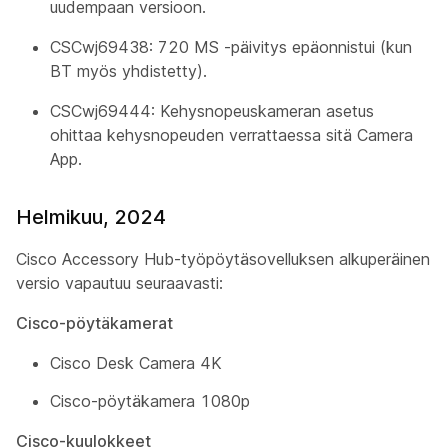
uudempaan versioon.
CSCwj69438: 720 MS -päivitys epäonnistui (kun
BT myös yhdistetty).
CSCwj69444: Kehysnopeuskameran asetus
ohittaa kehysnopeuden verrattaessa sitä Camera
App.
Helmikuu, 2024
Cisco Accessory Hub-työpöytäsovelluksen alkuperäinen
versio vapautuu seuraavasti:
Cisco-pöytäkamerat
Cisco Desk Camera 4K
Cisco-pöytäkamera 1080p
Cisco-kuulokkeet