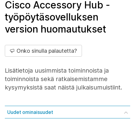
Cisco Accessory Hub -
työpöytäsovelluksen
version huomautukset
Onko sinulla palautetta?
Lisätietoja uusimmista toiminnoista ja
toiminnoista sekä ratkaisemistamme
kysymyksistä saat näistä julkaisumuistiint.
Uudet ominaisuudet