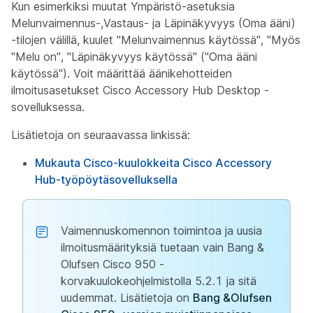
Kun esimerkiksi muutat Ympäristö-asetuksia
Melunvaimennus-,Vastaus- ja Läpinäkyvyys (Oma ääni)
-tilojen välillä, kuulet "Melunvaimennus käytössä", "Myös
"Melu on", "Läpinäkyvyys käytössä" ("Oma ääni
käytössä"). Voit määrittää äänikehotteiden
ilmoitusasetukset Cisco Accessory Hub Desktop -
sovelluksessa.
Lisätietoja on seuraavassa linkissä:
Mukauta Cisco-kuulokkeita Cisco Accessory
Hub-työpöytäsovelluksella
Vaimennuskomennon toimintoa ja uusia
ilmoitusmäärityksiä tuetaan vain Bang &
Olufsen Cisco 950 -
korvakuulokeohjelmistolla 5.2.1 ja sitä
uudemmat. Lisätietoja on
Bang &Olufsen