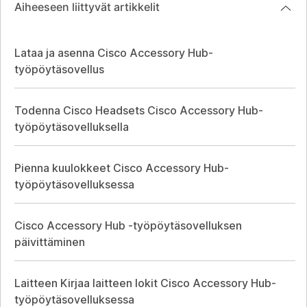
Aiheeseen liittyvät artikkelit
Lataa ja asenna Cisco Accessory Hub-
työpöytäsovellus
Todenna Cisco Headsets Cisco Accessory Hub-
työpöytäsovelluksella
Pienna kuulokkeet Cisco Accessory Hub-
työpöytäsovelluksessa
Cisco Accessory Hub -työpöytäsovelluksen
päivittäminen
Laitteen Kirjaa laitteen lokit Cisco Accessory Hub-
työpöytäsovelluksessa