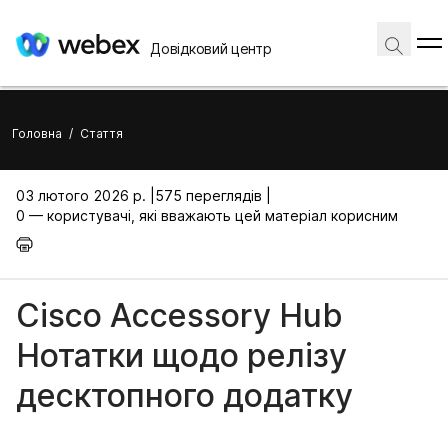
Довідковий центр
Головна
/
Стаття
03 лютого 2026 р. |
575 переглядів |
0 — користувачі, які вважають цей матеріал корисним
Cisco Accessory Hub
Нотатки щодо релізу
десктопного додатку