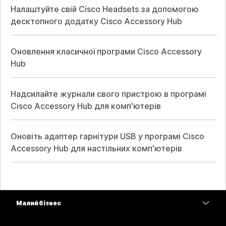
Налаштуйте свій Cisco Headsets за допомогою
десктопного додатку Cisco Accessory Hub
Оновлення класичної програми Cisco Accessory
Hub
Надсилайте журнали свого пристрою в програмі
Cisco Accessory Hub для комп'ютерів
Оновіть адаптер гарнітури USB у програмі Cisco
Accessory Hub для настільних комп'ютерів
Малий бізнес
Тарифи