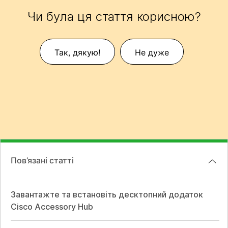
Чи була ця стаття корисною?
Так, дякую!
Не дуже
Пов’язані статті
Завантажте та встановіть десктопний додаток
Cisco Accessory Hub