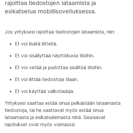
rajoittaa tiedostojen lataamista ja
esikatselua mobiilisovelluksessa.
Jos yrityksesi rajoittaa tiedostojen lataamista, niin:
Et voi lisätä liitteitä.
Et voi sisällyttää näyttökuvia tiloihin.
Et voi vetää ja pudottaa sisältöä tiloihin.
Et voi liittää tiedostoja tilaan.
Et voi käyttää valkotauluja.
Yrityksesi saattaa estää sinua pelkästään lataamasta
tiedostoja, tai he saattavat myös estää sinua
lataamasta ja esikatselemasta niitä. Seuraavat
rajoitukset ovat myös voimassa: