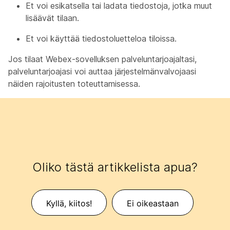
Et voi esikatsella tai ladata tiedostoja, jotka muut
lisäävät tilaan.
Et voi käyttää tiedostoluetteloa tiloissa.
Jos tilaat Webex-sovelluksen palveluntarjoajaltasi,
palveluntarjoajasi voi auttaa järjestelmänvalvojaasi
näiden rajoitusten toteuttamisessa.
Oliko tästä artikkelista apua?
Kyllä, kiitos!
Ei oikeastaan