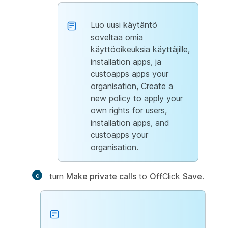
Luo uusi käytäntö
soveltaa omia
käyttöoikeuksia käyttäjille,
installation apps, ja
custoapps apps your
organisation, Create a
new policy to apply your
own rights for users,
installation apps, and
custoapps your
organisation.
turn
Make private calls
to
Off
Click
Save
.