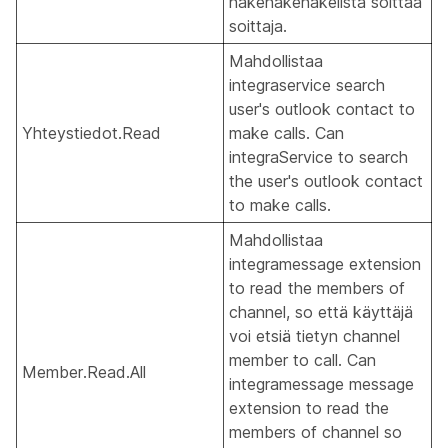
hakehakehakelista soittaa
soittaja.
Mahdollistaa
integraservice search
user's outlook contact to
Yhteystiedot.Read
make calls. Can
integraService to search
the user's outlook contact
to make calls.
Mahdollistaa
integramessage extension
to read the members of
channel, so että käyttäjä
voi etsiä tietyn channel
member to call. Can
Member.Read.All
integramessage message
extension to read the
members of channel so