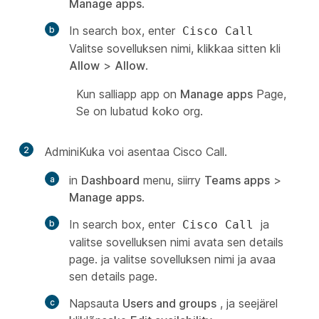
Manage apps
.
In search box, enter
Cisco Call
Valitse sovelluksen nimi, klikkaa sitten kli
Allow
>
Allow
.
Kun salliapp app on
Manage apps
Page,
Se on lubatud koko org.
2
AdminiKuka voi asentaa Cisco Call.
in
Dashboard
menu, siirry
Teams apps
>
Manage apps
.
In search box, enter
ja
Cisco Call
valitse sovelluksen nimi avata sen details
page. ja valitse sovelluksen nimi ja avaa
sen details page.
Napsauta
Users and groups
, ja seejärel