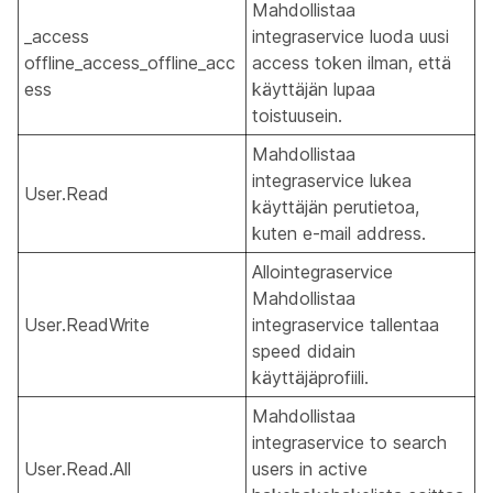
Mahdollistaa
_access
integraservice luoda uusi
offline_access_offline_acc
access token ilman, että
ess
käyttäjän lupaa
toistuusein.
Mahdollistaa
integraservice lukea
User.Read
käyttäjän perutietoa,
kuten e-mail address.
Allointegraservice
Mahdollistaa
User.ReadWrite
integraservice tallentaa
speed didain
käyttäjäprofiili.
Mahdollistaa
integraservice to search
User.Read.All
users in active