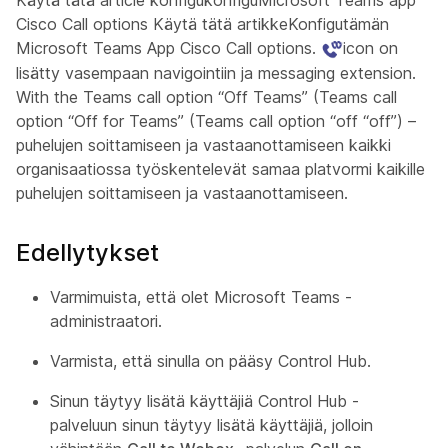
Käytä tätä article konfigukonfiguMicrosoft Teams app
Cisco Call options Käytä tätä artikkeKonfigutämän
Microsoft Teams App Cisco Call options.
icon on
lisätty vasempaan navigointiin ja messaging extension.
With the Teams call option “Off Teams” (Teams call
option “Off for Teams” (Teams call option “off “off”) –
puhelujen soittamiseen ja vastaanottamiseen kaikki
organisaatiossa työskentelevät samaa platvormi kaikille
puhelujen soittamiseen ja vastaanottamiseen.
Edellytykset
Varmimuista, että olet Microsoft Teams -
administraatori.
Varmista, että sinulla on pääsy Control Hub.
Sinun täytyy lisätä käyttäjiä Control Hub -
palveluun sinun täytyy lisätä käyttäjiä, jolloin