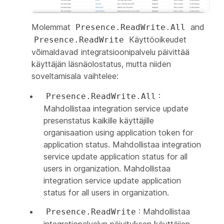
Molemmat
and
Presence.ReadWrite.All
Käyttöoikeudet
Presence.ReadWrite
võimaldavad integratsioonipalvelu päivittää
käyttäjän läsnäolostatus, mutta niiden
soveltamisala vaihtelee:
:
Presence.ReadWrite.All
Mahdollistaa integration service update
presenstatus kaikille käyttäjille
organisaation using application token for
application status. Mahdollistaa integration
service update application status for all
users in organization. Mahdollistaa
integration service update application
status for all users in organization.
: Mahdollistaa
Presence.ReadWrite
integratiopalvelun päivityksen käyttäjien