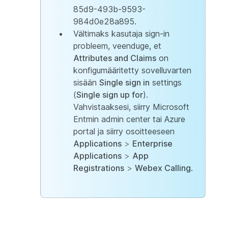
85d9-493b-9593-
984d0e28a895.
Vältimaks kasutaja sign-in
probleem, veenduge, et
Attributes and Claims
on
konfigumääritetty sovelluvarten
sisään
Single sign in
settings
(
Single sign up for
).
Vahvistaaksesi, siirry Microsoft
Entmin admin center tai Azure
portal ja siirry osoitteeseen
Applications
>
Enterprise
Applications
>
App
Registrations
>
Webex Calling
.