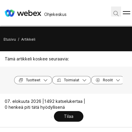
Ohjekeskus
Etusivu
/
Artikkeli
Tämä artikkeli koskee seuraavia:
Tuotteet
Toimialat
Roolit
07. elokuuta 2026 |
1492 katselukertaa |
0 henkeä piti tätä hyödyllisenä
Tilaa