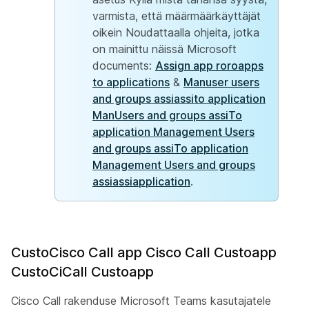
varmista, että määrmäärkäyttäjät
oikein Noudattaalla ohjeita, jotka
on mainittu näissä Microsoft
documents:
Assign app roroapps
to applications
&
Manuser users
and groups assiassito application
ManUsers and groups assiTo
application Management Users
and groups assiTo application
Management Users and groups
assiassiapplication
.
CustoCisco Call app Cisco Call Custoapp
CustoCiCall Custoapp
Cisco Call rakenduse Microsoft Teams kasutajatele