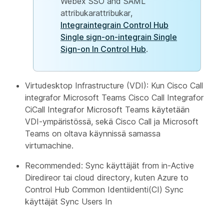
Webex SSO and SAML
attribukarattribukar,
Integraintegrain Control Hub
Single sign-on-integrain Single
Sign-on In Control Hub
.
Virtudesktop Infrastructure (VDI): Kun Cisco Call
integrafor Microsoft Teams Cisco Call Integrafor
CiCall Integrafor Microsoft Teams käytetään
VDI-ympäristössä, sekä Cisco Call ja Microsoft
Teams on oltava käynnissä samassa
virtumachine.
Recommended: Sync käyttäjät from in-Active
Diredireor tai cloud directory, kuten Azure to
Control Hub Common Identiidenti(CI) Sync
käyttäjät Sync Users In