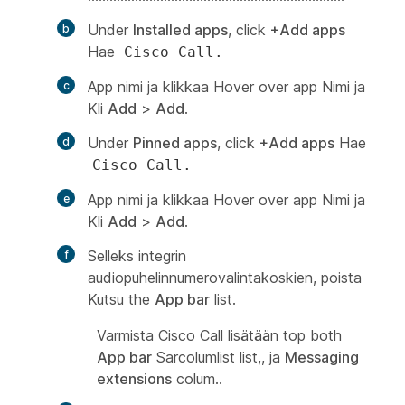
Under
Installed apps
, click
+Add apps
Hae
Cisco Call.
App nimi ja klikkaa Hover over app Nimi ja
Kli
Add
>
Add
.
Under
Pinned apps
, click
+Add apps
Hae
Cisco Call.
App nimi ja klikkaa Hover over app Nimi ja
Kli
Add
>
Add
.
Selleks integrin
audiopuhelinnumerovalintakoskien, poista
Kutsu
the
App bar
list.
Varmista Cisco Call lisätään top both
App bar
Sarcolumlist list,, ja
Messaging
extensions
colum..