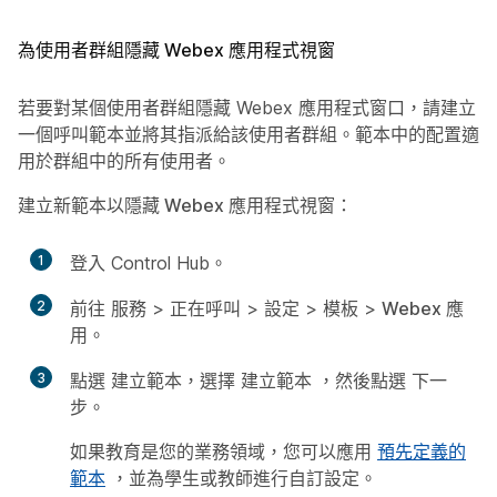
為使用者群組隱藏 Webex 應用程式視窗
若要對某個使用者群組隱藏 Webex 應用程式窗口，請建立
一個呼叫範本並將其指派給該使用者群組。範本中的配置適
用於群組中的所有使用者。
建立新範本以隱藏 Webex 應用程式視窗：
1
登入 Control Hub。
2
前往
服務
>
正在呼叫
>
設定
>
模板
>
Webex 應
用
。
3
點選
建立範本
，選擇
建立範本
，然後點選
下一
步
。
如果教育是您的業務領域，您可以應用
預先定義的
範本
，並為學生或教師進行自訂設定。