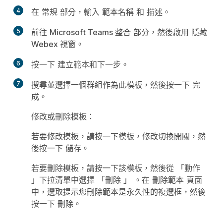
4
在
常規
部分，輸入
範本名稱
和
描述
。
5
前往
Microsoft Teams 整合
部分，然後啟用
隱藏
Webex 視窗
。
6
按一下
建立範本和下一步
。
7
搜尋並選擇一個群組作為此模板，然後按一下
完
成
。
修改或刪除模板：
若要修改模板，請按一下模板，修改切換開關，然
後按一下
儲存
。
若要刪除模板，請按一下該模板，然後從
「動作
」下拉清單中選擇
「刪除
」 。在
刪除範本
頁面
中，選取提示您刪除範本是永久性的複選框，然後
按一下
刪除
。