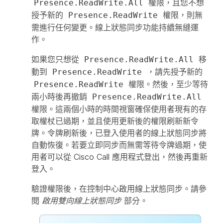
權限，且您不想
Presence.ReadWrite.All
授予新的
權限，則無
Presence.ReadWrite
需進行任何變更。線上狀態同步功能持續無縫運
作。
如果您只想從
移
Presence.ReadWrite.All
動到
，請先授予新的
Presence.ReadWrite
權限。然後，至少等待
Presence.ReadWrite
兩小時後再撤銷
Presence.ReadWrite.All
權限。這兩個小時的時間視窗確保使用者現有的存
取權杖已過期，並且使用更新後的權限刷新新令
牌。令牌刷新後，已登入使用者的線上狀態同步將
自動恢復。若要立即同步而無需等待令牌過期，使
用者可以從 Cisco Call 應用程式登出，然後再重新
登入。
驗證權限後，在控制中心啟用線上狀態同步。請參
閱
啟用雙向線上狀態同步
部分。