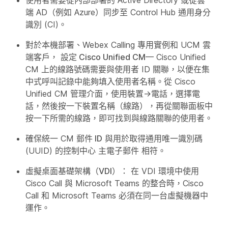
端 AD（例如 Azure）同步至 Control Hub 通用身分
識別 (CI)。
對於本機部署、Webex Calling 專用實例和 UCM 雲
端客戶，
設定 Cisco Unified CM
— Cisco Unified
CM 上的線路號碼需要與使用者 ID 關聯，以便在集
中式呼叫記錄中能夠填入使用者名稱。從 Cisco
Unified CM 管理介面，使用
裝置
→
電話
，選擇電
話，然後按一下
裝置名稱（線路）
，再從
關聯
面板中
按一下所需的線路，即可找到
與線路關聯的使用者
。
確保統一 CM
郵件 ID
與用於取得通用唯一識別碼
(UUID) 的控制中心
主電子郵件
相符。
虛擬桌面基礎架構（VDI）：
在 VDI 環境中使用
Cisco Call 與 Microsoft Teams 的整合時，Cisco
Call 和 Microsoft Teams 必須在同一台虛擬機器中
運作。