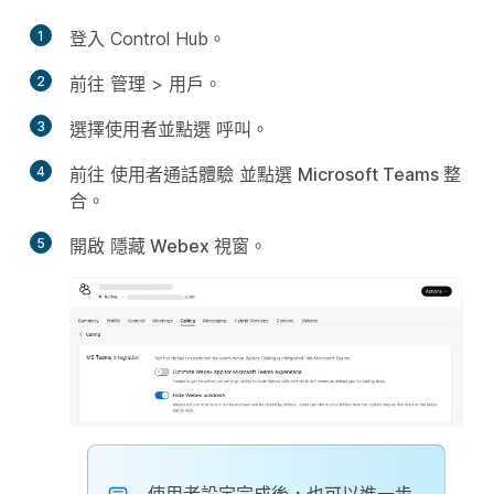
1
登入 Control Hub。
2
前往
管理
>
用戶
。
3
選擇使用者並點選
呼叫
。
4
前往
使用者通話體驗
並點選
Microsoft Teams 整
合
。
5
開啟
隱藏 Webex 視窗
。
使用者設定完成後，也可以進一步