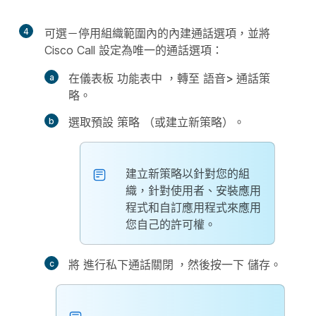
4
可選－停用組織範圍內的內建通話選項，並將
Cisco Call 設定為唯一的通話選項：
在儀表板
功能表中
，轉至
語音>
通話策
略。
選取預設
策略
（或建立新策略）。
建立新策略以針對您的組
織，針對使用者、安裝應用
程式和自訂應用程式來應用
您自己的許可權。
將
進行私下通話關閉
，
然後按一下
儲存
。