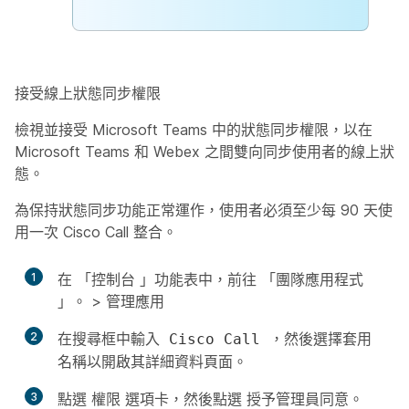
接受線上狀態同步權限
檢視並接受 Microsoft Teams 中的狀態同步權限，以在
Microsoft Teams 和 Webex 之間雙向同步使用者的線上狀
態。
為保持狀態同步功能正常運作，使用者必須至少每 90 天使
用一次 Cisco Call 整合。
1
在
「控制台
」功能表中，前往
「團隊應用程式
」。 >
管理應用
2
在搜尋框中輸入
，然後選擇套用
Cisco Call
名稱以開啟其詳細資料頁面。
3
點選
權限
選項卡，然後點選
授予管理員同意
。