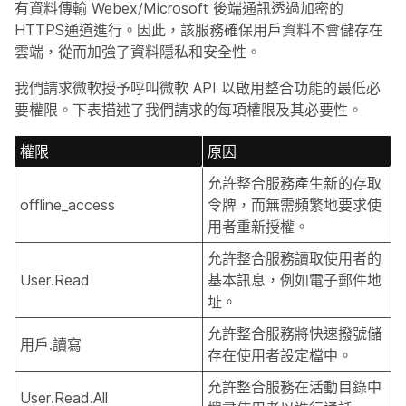
有資料傳輸 Webex/Microsoft 後端通訊透過加密的
HTTPS通道進行。因此，該服務確保用戶資料不會儲存在
雲端，從而加強了資料隱私和安全性。
我們請求微軟授予呼叫微軟 API 以啟用整合功能的最低必
要權限。下表描述了我們請求的每項權限及其必要性。
權限
原因
允許整合服務產生新的存取
offline_access
令牌，而無需頻繁地要求使
用者重新授權。
允許整合服務讀取使用者的
User.Read
基本訊息，例如電子郵件地
址。
允許整合服務將快速撥號儲
用戶.讀寫
存在使用者設定檔中。
允許整合服務在活動目錄中
User.Read.All