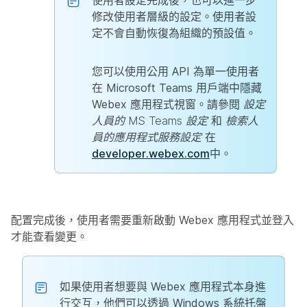
修改使用者層級的設定。使用者設
定不會自動恢復為組織的預設值。
您可以使用公用 API 為單一使用者
在 Microsoft Teams 用戶端中隱藏
Webex 應用程式視窗。請參閱
設定
人員的 MS Teams 設定
和
檢索人
員的應用程式服務設定
在
developer.webex.com
中。
配置完成後，使用者需要重新啟動 Webex 應用程式並登入
才能查看變更。
如果使用者想要與 Webex 應用程式本身進
行交互，他們可以透過 Windows 系統托盤