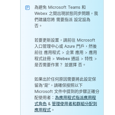
為避免 Microsoft Teams 和
Webex 之間出現狀態同步問題，我
們建議您將
需要指派
設定設為
否
。
若要更新設置，請前往 Microsoft
入口管理中心或 Azure 門戶，然後
前往
應用程式
>
企業
應用 >
應用
程式註冊
>
Webex 通話
>
特性
>
是否需要作業？
並選擇
否
。
如果出於任何原因需要將此設定保
留為“是”，請確保按照以下
Microsoft 文件中提到的步驟正確分
配使用者：
為應用程式指派應用程
式角色
&
管理使用者和群組分配到
應用程式
。