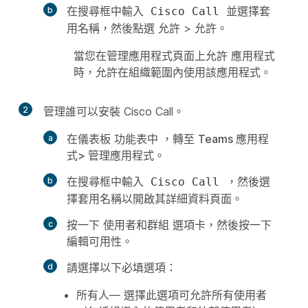
在搜尋框中輸入
並選擇套
Cisco Call
用名稱，然後點選
允許
>
允許
。
當您在管理應用程式頁面上允許
應用程式
時，允許在組織範圍內使用該應用程式。
2
管理誰可以安裝 Cisco Call。
在儀表板
功能表中
，轉至
Teams 應用程
式>
管理應用程式。
在搜尋框中輸入
，然後選
Cisco Call
擇套用名稱以開啟其詳細資料頁面。
按一下
使用者和群組
選項卡，然後按一下
編輯可用性
。
請選擇以下必填選項：
所有人
— 選擇此選項可允許所有使用者