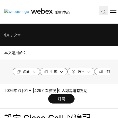
說明中心
首頁
/
文章
本文適用於：
產品
行業
角色
作業系統
2026年7月01日 |
4297 次檢視 |
0 人認為這有幫助
訂閱