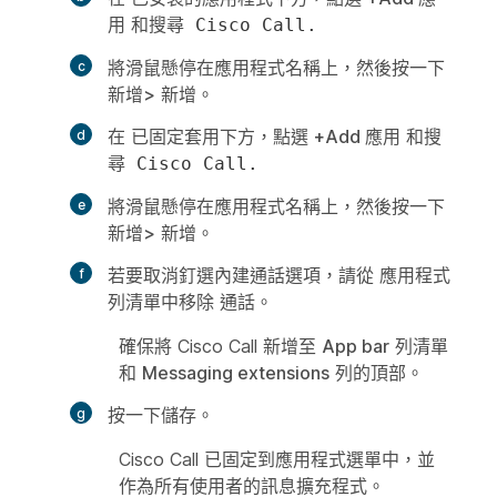
用
和搜尋
Cisco Call.
將滑鼠懸停在應用程式名稱上，然後按一下
新增>
新增。
在
已固定套用
下方，點選
+Add 應用
和搜
尋
Cisco Call.
將滑鼠懸停在應用程式名稱上，然後按一下
新增>
新增。
若要取消釘選內建通話選項，請從
應用程式
列清單中移除
通話。
確保將 Cisco Call 新增至
App bar
列清單
和
Messaging extensions
列的頂部。
按一下
儲存
。
Cisco Call 已固定到應用程式選單中，並
作為所有使用者的訊息擴充程式。