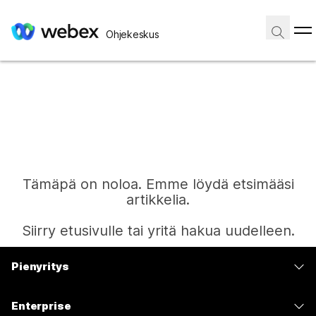
Ohjekeskus
Tämäpä on noloa. Emme löydä etsimääsi
artikkelia.
Siirry etusivulle tai yritä hakua uudelleen.
Pienyritys
Etusivu
Hinnoittelu
Enterprise