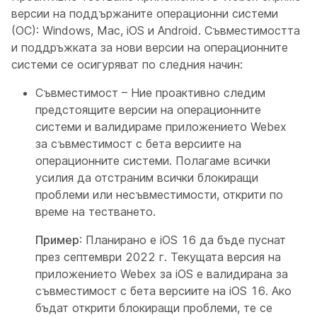
версии на поддържаните операционни системи
(ОС): Windows, Mac, iOS и Android. Съвместимостта
и поддръжката за нови версии на операционните
системи се осигуряват по следния начин:
Съвместимост – Ние проактивно следим
предстоящите версии на операционните
системи и валидираме приложението Webex
за съвместимост с бета версиите на
операционните системи. Полагаме всички
усилия да отстраним всички блокиращи
проблеми или несъвместимости, открити по
време на тестването.
Пример
: Планирано е iOS 16 да бъде пуснат
през септември 2022 г. Текущата версия на
приложението Webex за iOS е валидирана за
съвместимост с бета версиите на iOS 16. Ако
бъдат открити блокиращи проблеми, те се