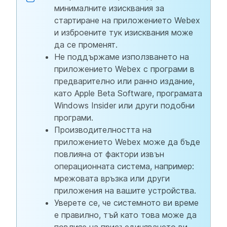
минималните изисквания за
стартиране на приложението Webex
и изброените тук изисквания може
да се променят.
Не поддържаме използването на
приложението Webex с програми в
предварително или ранно издание,
като Apple Beta Software, програмата
Windows Insider или други подобни
програми.
Производителността на
приложението Webex може да бъде
повлияна от фактори извън
операционната система, например:
мрежовата връзка или други
приложения на вашите устройства.
Уверете се, че системното ви време
е правилно, тъй като това може да