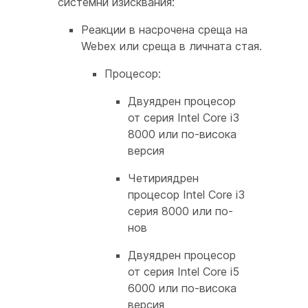
системни изисквания:
Реакции в насрочена среща на
Webex или среща в личната стая.
Процесор:
Двуядрен процесор
от серия Intel Core i3
8000 или по-висока
версия
Четириядрен
процесор Intel Core i3
серия 8000 или по-
нов
Двуядрен процесор
от серия Intel Core i5
6000 или по-висока
версия