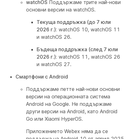
watchOS
Поддържаме трите най-нови
основни версии на watchOS.
Текуща поддръжка (до 7 юли
2026 г.):
watchOS 10, watchOS 11
и watchOS 26.
Бъдеща поддръжка (след 7 юли
2026 г.):
watchOS 11, watchOS 26
и watchOS 27.
Смартфони с Android
Поддържаме петте най-нови основни
версии на операционната система
Android на Google. Не поддържаме
други версии на Android, като Android
Go или Xiaomi HyperOS.
Приложението Webex няма да се
поддържа на Android 10 от април 2025