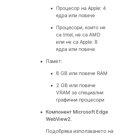
Процесор на Apple: 4
ядра или повече
Процесори, които не
са Intel, не са AMD
или не са Apple: 8
ядра или повече
Памет:
8 GB или повече RAM
2 GB или повече
VRAM за специални
графични процесори
Компонент Microsoft Edge
WebView2
.
Подобрява използването на