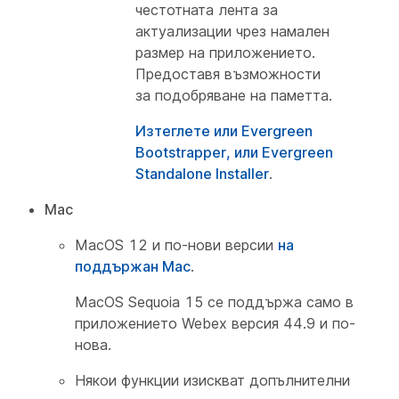
честотната лента за
актуализации чрез намален
размер на приложението.
Предоставя възможности
за подобряване на паметта.
Изтеглете или Evergreen
Bootstrapper, или Evergreen
Standalone Installer
.
Mac
MacOS 12 и по-нови версии
на
поддържан Mac
.
MacOS Sequoia 15 се поддържа само в
приложението Webex версия 44.9 и по-
нова.
Някои функции изискват допълнителни