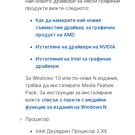
най-новите драйвери за някои графични
продукти вижте следното:
Как да намерите най-новия
съвместим драйвер за графичен
продукт на AMD
Изтегляне на драйвери на NVIDIA
Изтегляния на Intel за графични
драйвери
За Windows 10 или по-нови N издания,
трябва да инсталирате Media Feature
Pack. За инструкции за инсталиране
вижте
списък с пакети с медийни
функции за издания на Windows N
.
Процесор:
Intel Двуядрен Процесор 2.XX