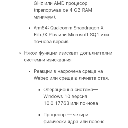
GHz или AMD процесор
(препоръчва се 4 GB RAM
минимум).
Arm64: Qualcomm Snapdragon X
Elite/X Plus или Microsoft SQ1 или
по-нова версия.
Някои функции изискват допълнителни
системни изисквания:
Реакции в насрочена среща на
Webex или среща в личната стая.
Операционна система—
Windows 10 версия
10.0.17763 или по-нова
Процесор — четири
физически ядра или повече