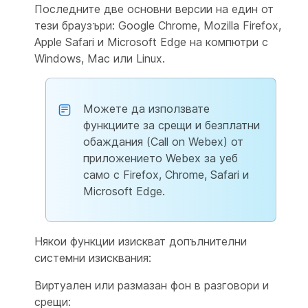
Последните две основни версии на един от
тези браузъри: Google Chrome, Mozilla Firefox,
Apple Safari и Microsoft Edge на компютри с
Windows, Mac или Linux.
Можете да използвате
функциите за срещи и безплатни
обаждания (Call on Webex) от
приложението Webex за уеб
само с Firefox, Chrome, Safari и
Microsoft Edge.
Някои функции изискват допълнителни
системни изисквания:
Виртуален или размазан фон в разговори и
срещи: