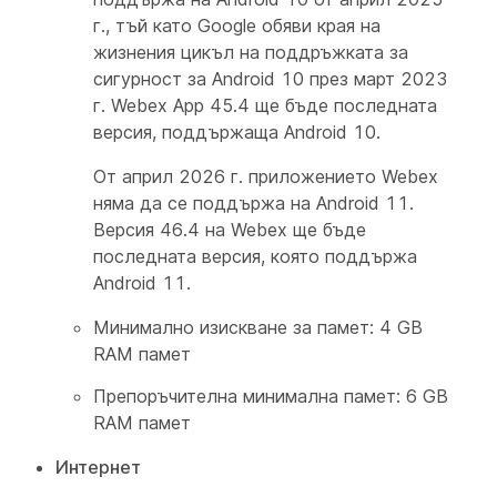
г., тъй като Google обяви края на
жизнения цикъл на поддръжката за
сигурност за Android 10 през март 2023
г. Webex App 45.4 ще бъде последната
версия, поддържаща Android 10.
От април 2026 г. приложението Webex
няма да се поддържа на Android 11.
Версия 46.4 на Webex ще бъде
последната версия, която поддържа
Android 11.
Минимално изискване за памет: 4 GB
RAM памет
Препоръчителна минимална памет: 6 GB
RAM памет
Интернет