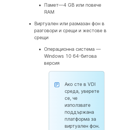
Памет—4 GB или повече
RAM
Виртуален или размазан фон в
разговори и срещи и жестове в
срещи
Операционна система —
Windows 10 64-битова
версия
Ако сте в VDI
среда, уверете
се, че
използвате
поддържана
платформа за
виртуален фон.