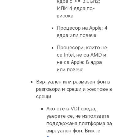
ядра с >= 3.0Ghz;
ИЛИ 4 ядра по-
висока
Процесор на Apple: 4
ядра или повече
Процесори, които не
са Intel, не са AMD и
не са Apple: 8 ядра
или повече
Виртуален или размазан фон в
разговори и срещи и жестове в
срещи
Ако сте в VDI среда,
уверете се, че използвате
поддържана платформа за
виртуален фон. Вижте