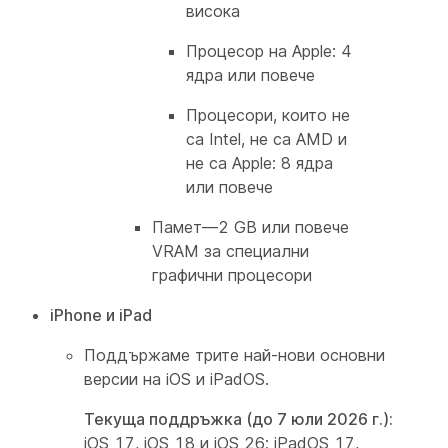
висока
Процесор на Apple: 4
ядра или повече
Процесори, които не
са Intel, не са AMD и
не са Apple: 8 ядра
или повече
Памет—2 GB или повече
VRAM за специални
графични процесори
iPhone и iPad
Поддържаме трите най-нови основни
версии на iOS и iPadOS.
Текуща поддръжка (до 7 юли 2026 г.):
iOS 17, iOS 18 и iOS 26; iPadOS 17,