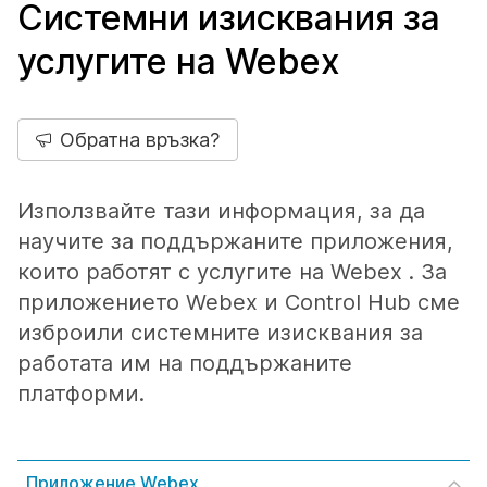
Системни изисквания за
услугите на Webex
Обратна връзка?
Използвайте тази информация, за да
научите за поддържаните приложения,
които работят с услугите на Webex . За
приложението Webex и Control Hub сме
изброили системните изисквания за
работата им на поддържаните
платформи.
Приложение Webex