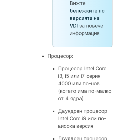
Вижте
бележките по
версията на
VDI
за повече
информация.
Процесор:
Процесор Intel Core
i3, i5 или i7 серия
4000 или по-нов
(когато има по-малко
от 4 ядра)
Двуядрен процесор
Intel Core i9 или по-
висока версия
Двуядрен процесор