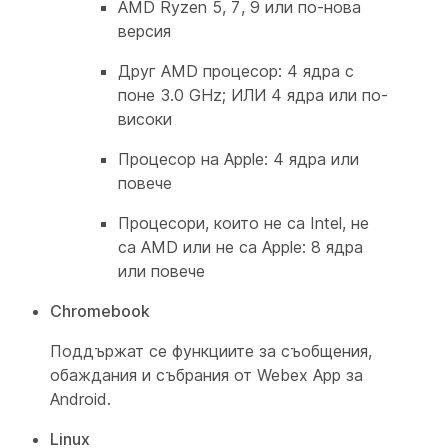
AMD Ryzen 5, 7, 9 или по-нова
версия
Друг AMD процесор: 4 ядра с
поне 3.0 GHz; ИЛИ 4 ядра или по-
високи
Процесор на Apple: 4 ядра или
повече
Процесори, които не са Intel, не
са AMD или не са Apple: 8 ядра
или повече
Chromebook
Поддържат се функциите за съобщения,
обаждания и събрания от Webex App за
Android.
Linux