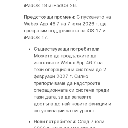
iPadOS 18 и iPadOS 26.
Предстоящи промени:
С пускането на
Webex App 46.7 на 7 юли 2026 г. ще
прекратим поддръжката за iOS 17 и
iPadOS 17.
Съществуващи потребители:
Можете да продължите да
използвате Webex App 46.7 на
тези операционни системи до 2
февруари 2027 г. Силно
препоръчваме да надстроите
операционната си система преди
тази дата, за да запазите
достъпа до най-новите функции и
актуализации за сигурност.
Нови потребители:
След 7 юли