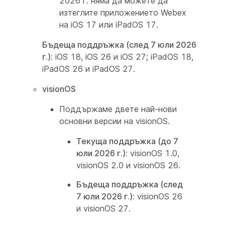
2026 г. няма да можете да
изтеглите приложението Webex
на iOS 17 или iPadOS 17.
Бъдеща поддръжка (след 7 юли 2026
г.):
iOS 18, iOS 26 и iOS 27; iPadOS 18,
iPadOS 26 и iPadOS 27.
visionOS
Поддържаме двете най-нови
основни версии на visionOS.
Текуща поддръжка (до 7
юли 2026 г.):
visionOS 1.0,
visionOS 2.0 и visionOS 26.
Бъдеща поддръжка (след
7 юли 2026 г.):
visionOS 26
и visionOS 27.