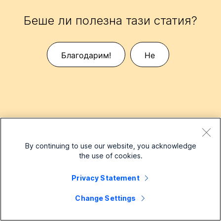
Беше ли полезна тази статия?
Благодарим!
Не
By continuing to use our website, you acknowledge
the use of cookies.
Свързани статии
Privacy Statement
Поддържани устройства за Webex Calling
Change Settings