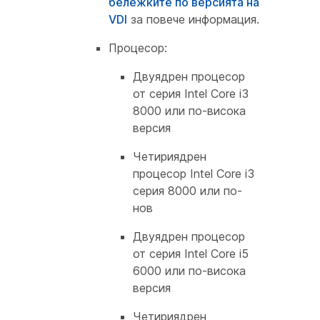
бележките по версията на
VDI
за повече информация.
Процесор:
Двуядрен процесор
от серия Intel Core i3
8000 или по-висока
версия
Четириядрен
процесор Intel Core i3
серия 8000 или по-
нов
Двуядрен процесор
от серия Intel Core i5
6000 или по-висока
версия
Четириядрен