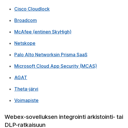
Cisco Cloudlock
Broadcom
McAfee (entinen SkyHigh)
Netskope
Palo Alto Networksin Prisma SaaS
Microsoft Cloud App Security (MCAS)
AGAT
Theta-järvi
Voimapiste
Webex-sovelluksen integrointi arkistointi- tai
DLP-ratkaisuun