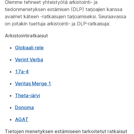
Olemme tehneet yhteistyötä arkistointi- ja
tiedonmenetyksen estämisen (DLP) tarjoajien kanssa
avaimet käteen -ratkaisujen tarjoamiseksi. Seuraavassa
on joitakin tuettuja arkistointi- ja DLP-ratkaisuja:
Arkistointiratkaisut
Globaali rele
Verint Verba
17a-4
Veritas Merge 1
Theta-järvi
Donoma
AGAT
Tietojen menetyksen estämiseen tarkoitetut ratkaisut