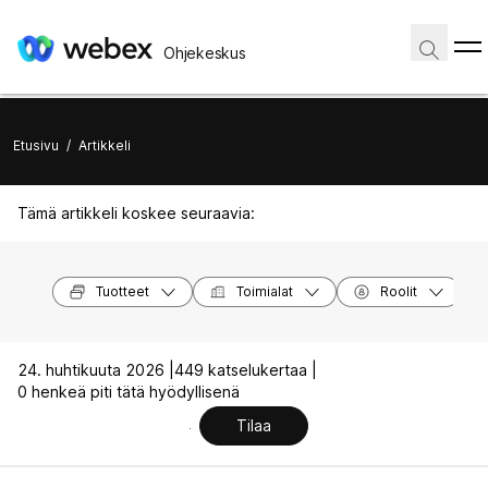
Ohjekeskus
Etusivu
/
Artikkeli
Tämä artikkeli koskee seuraavia:
Tuotteet
Toimialat
Roolit
24. huhtikuuta 2026 |
449 katselukertaa |
0 henkeä piti tätä hyödyllisenä
Tilaa