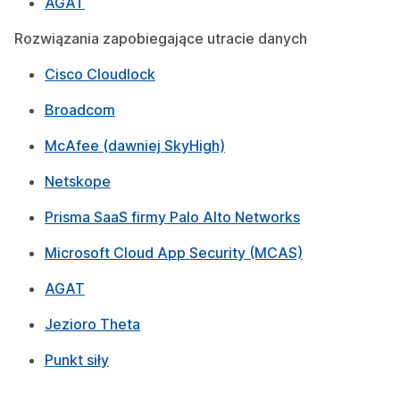
AGAT
Rozwiązania zapobiegające utracie danych
Cisco Cloudlock
Broadcom
McAfee (dawniej SkyHigh)
Netskope
Prisma SaaS firmy Palo Alto Networks
Microsoft Cloud App Security (MCAS)
AGAT
Jezioro Theta
Punkt siły