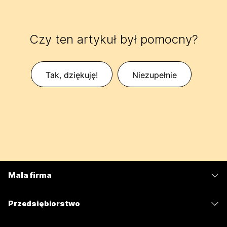
Czy ten artykuł był pomocny?
Tak, dziękuję!
Niezupełnie
Mała firma
Cennik
Przedsiębiorstwo
Aplikacja Webex
Webex Suite