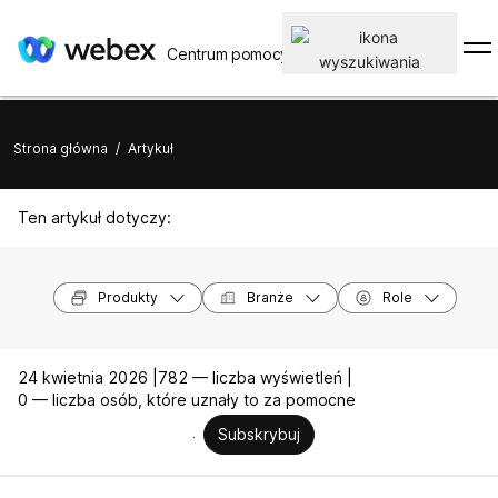
Centrum pomocy
Strona główna
/
Artykuł
Ten artykuł dotyczy:
Produkty
Branże
Role
24 kwietnia 2026 |
782 — liczba wyświetleń |
0 — liczba osób, które uznały to za pomocne
Subskrybuj