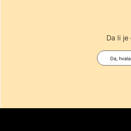
Da li je
Da, hvala