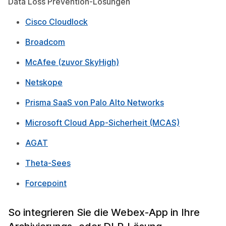
Data Loss Prevention-Lösungen
Cisco Cloudlock
Broadcom
McAfee (zuvor SkyHigh)
Netskope
Prisma SaaS von Palo Alto Networks
Microsoft Cloud App-Sicherheit (MCAS)
AGAT
Theta-Sees
Forcepoint
So integrieren Sie die Webex-App in Ihre