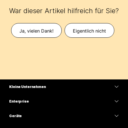
War dieser Artikel hilfreich für Sie?
Ja, vielen Dank!
Eigentlich nicht
Kleine Unternehmen
Preise
Enterprise
Webex-App
Webex Suite
Geräte
Meetings
Calling
Headsets