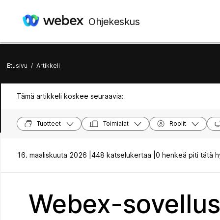
Ohjekeskus
Etusivu
/
Artikkeli
Tämä artikkeli koskee seuraavia:
Tuotteet
Toimialat
Roolit
16. maaliskuuta 2026 |
448 katselukertaa |
0 henkeä piti tätä 
Webex-sovellus 