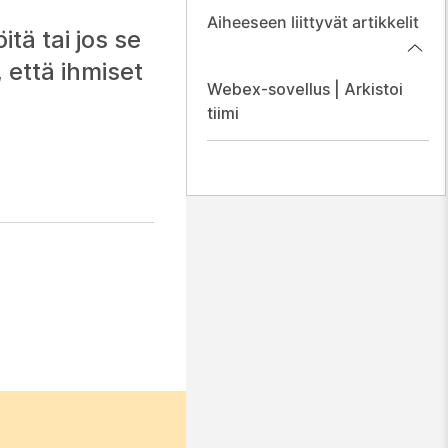
Aiheeseen liittyvät artikkelit
itä tai jos se
 että ihmiset
Webex-sovellus | Arkistoi
tiimi