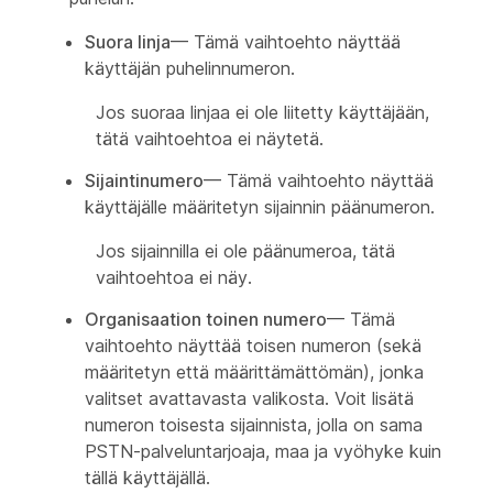
Suora linja
— Tämä vaihtoehto näyttää
käyttäjän puhelinnumeron.
Jos suoraa linjaa ei ole liitetty käyttäjään,
tätä vaihtoehtoa ei näytetä.
Sijaintinumero
— Tämä vaihtoehto näyttää
käyttäjälle määritetyn sijainnin päänumeron.
Jos sijainnilla ei ole päänumeroa, tätä
vaihtoehtoa ei näy.
Organisaation toinen numero
— Tämä
vaihtoehto näyttää toisen numeron (sekä
määritetyn että määrittämättömän), jonka
valitset avattavasta valikosta. Voit lisätä
numeron toisesta sijainnista, jolla on sama
PSTN-palveluntarjoaja, maa ja vyöhyke kuin
tällä käyttäjällä.