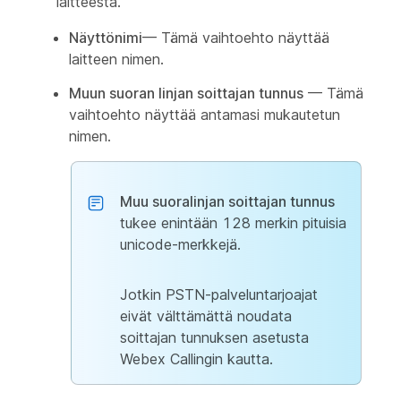
laitteesta.
Näyttönimi
— Tämä vaihtoehto näyttää
laitteen nimen.
Muun suoran linjan soittajan tunnus
— Tämä
vaihtoehto näyttää antamasi mukautetun
nimen.
Muu suoralinjan soittajan tunnus
tukee enintään 128 merkin pituisia
unicode-merkkejä.
Jotkin PSTN-palveluntarjoajat
eivät välttämättä noudata
soittajan tunnuksen asetusta
Webex Callingin kautta.