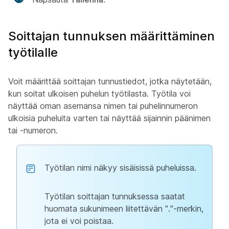
Soittajan tunnuksen määrittäminen
työtilalle
Voit määrittää soittajan tunnustiedot, jotka näytetään,
kun soitat ulkoisen puhelun työtilasta. Työtila voi
näyttää oman asemansa nimen tai puhelinnumeron
ulkoisia puheluita varten tai näyttää sijainnin päänimen
tai -numeron.
Työtilan nimi näkyy sisäisissä puheluissa.
Työtilan soittajan tunnuksessa saatat
huomata sukunimeen liitettävän "."-merkin,
jota ei voi poistaa.