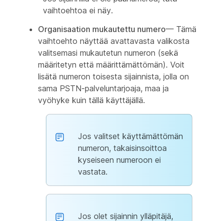
vaihtoehtoa ei näy.
Organisaation mukautettu numero
— Tämä
vaihtoehto näyttää avattavasta valikosta
valitsemasi mukautetun numeron (sekä
määritetyn että määrittämättömän). Voit
lisätä numeron toisesta sijainnista, jolla on
sama PSTN-palveluntarjoaja, maa ja
vyöhyke kuin tällä käyttäjällä.
Jos valitset käyttämättömän
numeron, takaisinsoittoa
kyseiseen numeroon ei
vastata.
Jos olet sijainnin ylläpitäjä,