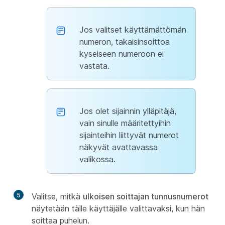
Jos valitset käyttämättömän
numeron, takaisinsoittoa
kyseiseen numeroon ei
vastata.
Jos olet sijainnin ylläpitäjä,
vain sinulle määritettyihin
sijainteihin liittyvät numerot
näkyvät avattavassa
valikossa.
5
Valitse, mitkä
ulkoisen soittajan tunnusnumerot
näytetään tälle käyttäjälle valittavaksi, kun hän
soittaa puhelun.