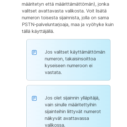
määritetyn että määrittämättömän), jonka
valitset avattavasta valikosta. Voit lisätä
numeron toisesta sijainnista, jolla on sama
PSTN-palveluntarjoaja, maa ja vyöhyke kuin
tällä käyttäjällä.
Jos valitset käyttämättömän
numeron, takaisinsoittoa
kyseiseen numeroon ei
vastata.
Jos olet sijainnin ylläpitäjä,
vain sinulle määritettyihin
sijainteihin liittyvät numerot
näkyvät avattavassa
valikossa.