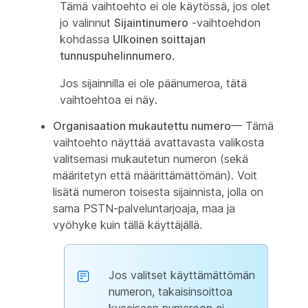
Tämä vaihtoehto ei ole käytössä, jos olet
jo valinnut
Sijaintinumero
-vaihtoehdon
kohdassa
Ulkoinen soittajan
tunnuspuhelinnumero
.
Jos sijainnilla ei ole päänumeroa, tätä
vaihtoehtoa ei näy.
Organisaation mukautettu numero
— Tämä
vaihtoehto näyttää avattavasta valikosta
valitsemasi mukautetun numeron (sekä
määritetyn että määrittämättömän). Voit
lisätä numeron toisesta sijainnista, jolla on
sama PSTN-palveluntarjoaja, maa ja
vyöhyke kuin tällä käyttäjällä.
Jos valitset käyttämättömän
numeron, takaisinsoittoa