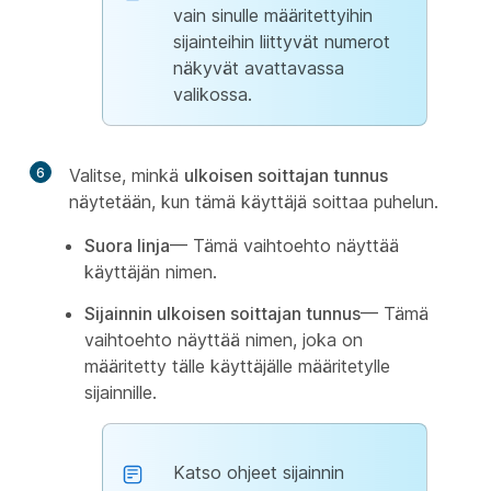
vain sinulle määritettyihin
sijainteihin liittyvät numerot
näkyvät avattavassa
valikossa.
6
Valitse, minkä
ulkoisen soittajan tunnus
näytetään, kun tämä käyttäjä soittaa puhelun.
Suora linja
— Tämä vaihtoehto näyttää
käyttäjän nimen.
Sijainnin ulkoisen soittajan tunnus
— Tämä
vaihtoehto näyttää nimen, joka on
määritetty tälle käyttäjälle määritetylle
sijainnille.
Katso ohjeet sijainnin