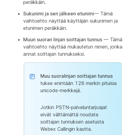
peräkkäin.
Sukunimi ja sen jälkeen etunimi
— Tämä
vaihtoehto näyttää käyttäjän sukunimen ja
etunimen peräkkäin.
Muun suoran linjan soittajan tunnus
— Tämä
vaihtoehto näyttää mukautetun nimen, jonka
annat soittajan tunnukseksi.
Muu suoralinjan soittajan tunnus
tukee enintään 128 merkin pituisia
unicode-merkkejä.
Jotkin PSTN-palveluntarjoajat
eivät välttämättä noudata
soittajan tunnuksen asetusta
Webex Callingin kautta.