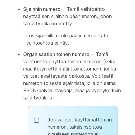
Sijainnin numero
— Tämä vaihtoehto
näyttää sen sijainnin päänumeron, johon
tämä työtila on liitetty.
Jos sijainnilla ei ole päänumeroa, tätä
vaihtoehtoa ei näy.
Organisaation toinen numero
— Tämä
vaihtoehto näyttää toisen numeron (sekä
määritetyn että määrittämättömän), jonka
valitset avattavasta valikosta. Voit lisätä
numeron toisesta sijainnista, jolla on sama
PSTN-palveluntarjoaja, maa ja vyöhyke kuin
tällä työtilalla.
Jos valitset käyttämättömän
numeron, takaisinsoittoa
kyseiseen numeroon ei