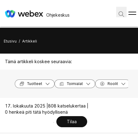
Ohjekeskus
Etusivu
/
Artikkeli
Tämä artikkeli koskee seuraavia:
Tuotteet
Toimialat
Roolit
17. lokakuuta 2025 |
808 katselukertaa |
0 henkeä piti tätä hyödyllisenä
Tilaa