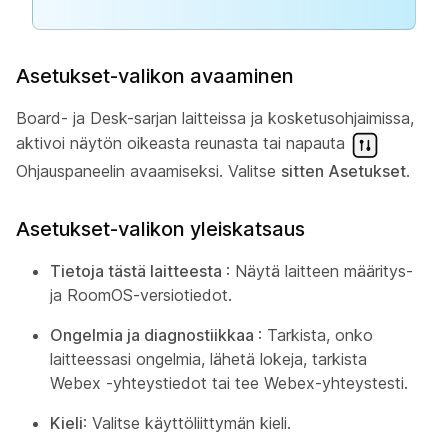
Asetukset-valikon avaaminen
Board- ja Desk-sarjan laitteissa ja kosketusohjaimissa,
aktivoi näytön oikeasta reunasta tai napauta
Ohjauspaneelin avaamiseksi. Valitse
sitten Asetukset
.
Asetukset-valikon yleiskatsaus
Tietoja tästä laitteesta
: Näytä laitteen määritys-
ja RoomOS-versiotiedot.
Ongelmia ja diagnostiikkaa
: Tarkista, onko
laitteessasi ongelmia, lähetä lokeja, tarkista
Webex -yhteystiedot tai tee Webex-yhteystesti.
Kieli
: Valitse käyttöliittymän kieli.