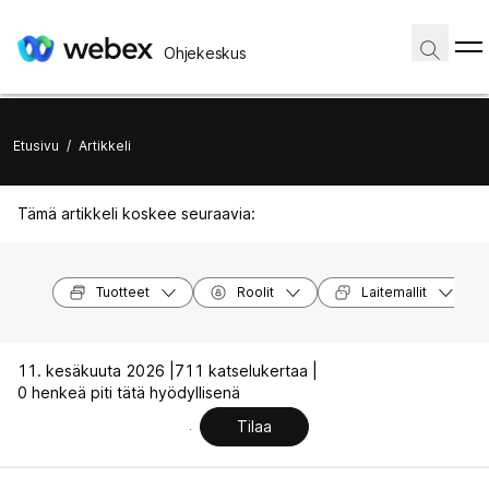
Ohjekeskus
Etusivu
/
Artikkeli
Tämä artikkeli koskee seuraavia:
Tuotteet
Roolit
Laitemallit
11. kesäkuuta 2026 |
711 katselukertaa |
0 henkeä piti tätä hyödyllisenä
Tilaa