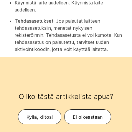
Käynnistä laite
uudelleen: Käynnistä laite
uudelleen.
Tehdasasetukset
: Jos palautat laitteen
tehdasasetuksiin, menetät nykyisen
rekisteröinnin. Tehdasasetusta ei voi kumota. Kun
tehdasasetus on palautettu, tarvitset uuden
aktivointikoodin, jotta voit käyttää laitetta.
Oliko tästä artikkelista apua?
Kyllä, kiitos!
Ei oikeastaan