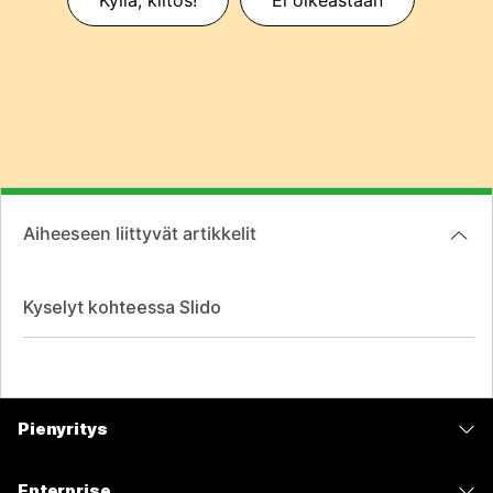
Aiheeseen liittyvät artikkelit
Kyselyt kohteessa Slido
Pienyritys
Hinnoittelu
Enterprise