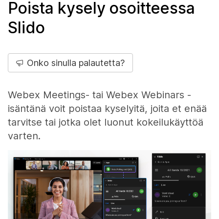
Poista kysely osoitteessa
Slido
Onko sinulla palautetta?
Webex Meetings- tai Webex Webinars -
isäntänä voit poistaa kyselyitä, joita et enää
tarvitse tai jotka olet luonut kokeilukäyttöä
varten.