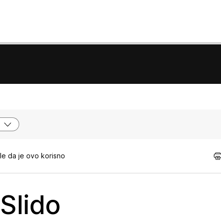
e da je ovo korisno
 Slido