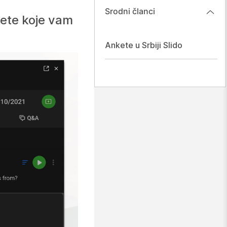
Srodni članci
kete koje vam
Ankete u Srbiji Slido