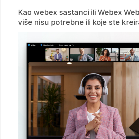
Kao webex sastanci ili Webex Web
više nisu potrebne ili koje ste krei