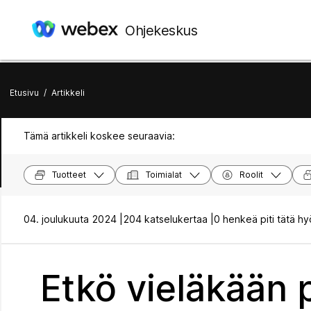
Ohjekeskus
Etusivu
/
Artikkeli
Tämä artikkeli koskee seuraavia:
Tuotteet
Toimialat
Roolit
04. joulukuuta 2024 |
204 katselukertaa |
0 henkeä piti tätä hy
Etkö vieläkään