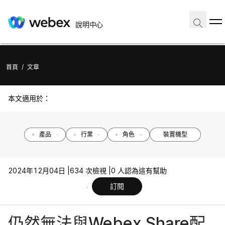
說明中心
首頁
/
文章
本文適用於：
產品
行業
角色
裝置機型
2024年12月04日 |
634 次檢視 |
0 人認為這有幫助
訂閱
仍然無法與Webex Share配