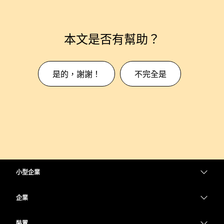
本文是否有幫助？
是的，謝謝！
不完全是
小型企業
定價
企業
Webex 應用程式
Webex Suite
裝置