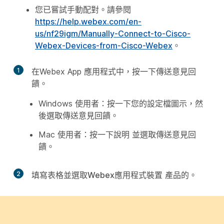
您已嘗試手動配對。請參閱
https://help.webex.com/en-
us/nf29igm/Manually-Connect-to-Cisco-
Webex-Devices-from-Cisco-Webex
。
1
在Webex App 應用程式中，按一下
傳送意見回
饋
。
Windows 使用者：按一下您的設定檔圖示，然
後選取
傳送意見回饋
。
Mac 使用者：按一下
說明
並選取
傳送意見回
饋
。
2
填寫表格並選取
Webex應用程式
裝置
產品的。