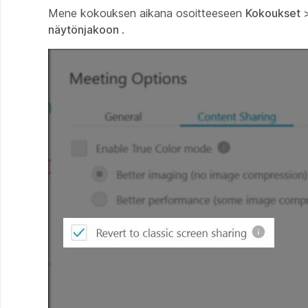
Mene kokouksen aikana osoitteeseen
Kokoukset
näytönjakoon
.