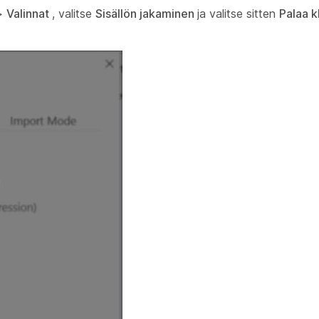
>
Valinnat
, valitse
Sisällön jakaminen
ja valitse sitten
Palaa k