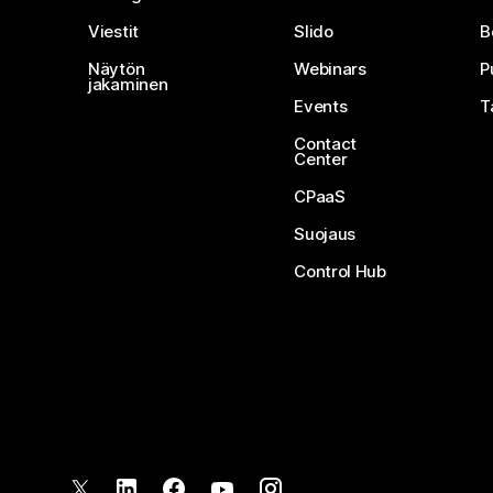
Viestit
Slido
B
Näytön
Webinars
P
jakaminen
Events
T
Contact
Center
CPaaS
Suojaus
Control Hub