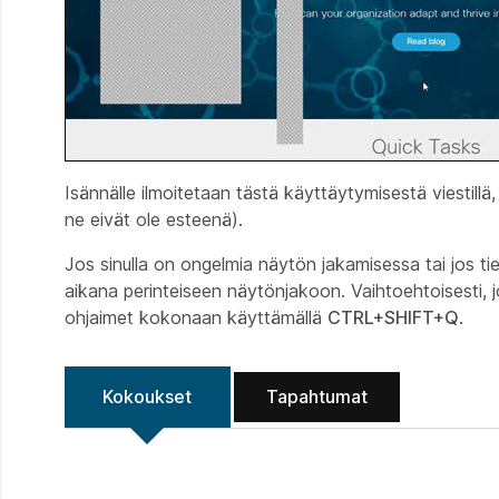
Isännälle ilmoitetaan tästä käyttäytymisestä viestillä,
ne eivät ole esteenä).
Jos sinulla on ongelmia näytön jakamisessa tai jos 
aikana perinteiseen näytönjakoon. Vaihtoehtoisesti, j
ohjaimet kokonaan käyttämällä
CTRL+SHIFT+Q
.
Kokoukset
Tapahtumat