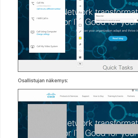
Osallistujan näkemys
: