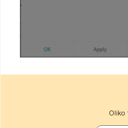
Oliko 